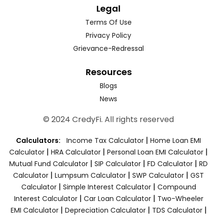
Legal
Terms Of Use
Privacy Policy
Grievance-Redressal
Resources
Blogs
News
© 2024 CredyFi. All rights reserved
|
Calculators:
Income Tax Calculator
Home Loan EMI
|
|
|
Calculator
HRA Calculator
Personal Loan EMI Calculator
|
|
|
Mutual Fund Calculator
SIP Calculator
FD Calculator
RD
|
|
|
Calculator
Lumpsum Calculator
SWP Calculator
GST
|
|
Calculator
Simple Interest Calculator
Compound
|
|
Interest Calculator
Car Loan Calculator
Two-Wheeler
|
|
|
EMI Calculator
Depreciation Calculator
TDS Calculator