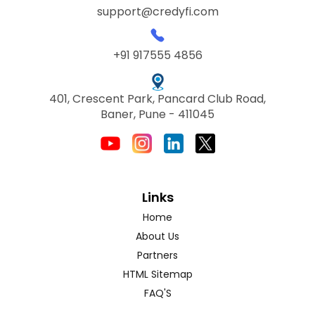
support@credyfi.com
+91 917555 4856
401, Crescent Park, Pancard Club Road,
Baner, Pune - 411045
Links
Home
About Us
Partners
HTML Sitemap
FAQ'S