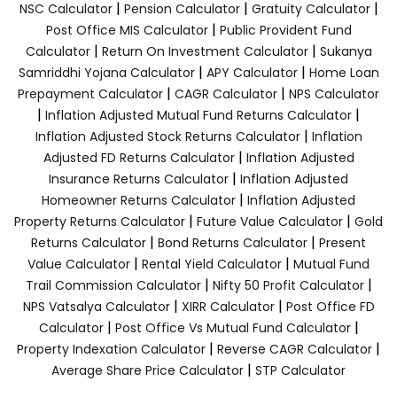
|
|
|
NSC Calculator
Pension Calculator
Gratuity Calculator
|
Post Office MIS Calculator
Public Provident Fund
|
|
Calculator
Return On Investment Calculator
Sukanya
|
|
Samriddhi Yojana Calculator
APY Calculator
Home Loan
|
|
Prepayment Calculator
CAGR Calculator
NPS Calculator
|
|
Inflation Adjusted Mutual Fund Returns Calculator
|
Inflation Adjusted Stock Returns Calculator
Inflation
|
Adjusted FD Returns Calculator
Inflation Adjusted
|
Insurance Returns Calculator
Inflation Adjusted
|
Homeowner Returns Calculator
Inflation Adjusted
|
|
Property Returns Calculator
Future Value Calculator
Gold
|
|
Returns Calculator
Bond Returns Calculator
Present
|
|
Value Calculator
Rental Yield Calculator
Mutual Fund
|
|
Trail Commission Calculator
Nifty 50 Profit Calculator
|
|
NPS Vatsalya Calculator
XIRR Calculator
Post Office FD
|
|
Calculator
Post Office Vs Mutual Fund Calculator
|
|
Property Indexation Calculator
Reverse CAGR Calculator
|
Average Share Price Calculator
STP Calculator