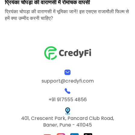
प्रियंका चोपड़ा की वाराणसी में रोमांचक वापसी
प्रियंका चोपड़ा की वाराणसी में भूमिका जानें! इस एसएस राजामौली फिल्म से
हमें क्या उम्मीद करनी चाहिए?
support@credyfi.com
+91 917555 4856
401, Crescent Park, Pancard Club Road,
Baner, Pune - 411045