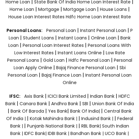
|
|
Home Loan
State Bank Of India Home Loan Interest Rate
|
|
|
|
Home Loan
Mortgage
Mortgage Loan
House Loans
House Loan Interest Rates
Hdfc Home Loan Interest Rate
|
|
Personal Loans:
Personal Loan
Instant Personal Loan
P
|
|
|
|
Loan
Student Loans
Instant Loans
Online Loan
Bank
|
|
Loan
Personal Loan Interest Rates
Personal Loans With
|
|
Low Interest Rates
Instant Loans Online
Low Rate
|
|
|
Personal Loans
Gold Loan
Hdfc Personal Loan
Personal
|
|
Loan Apply Online
Bajaj Finance Personal Loan
Sbi
|
|
Personal Loan
Bajaj Finance Loan
Instant Personal Loan
Online
|
|
|
IFSC:
Axis Bank
ICICI Bank Limited
Indian Bank
HDFC
|
|
|
|
Bank
Canara Bank
Andhra Bank
SBI
Union Bank Of India
|
|
|
|
Bank Of Baroda
Yes Bank
Bank Of India|
Central Bank
|
|
|
Of India |
Kotak Mahindra Bank |
Indusind Bank |
Federal
|
|
Bank |
Punjanb National Bank |
RBL Bank|
South Indian
Bank |
IDFC Bank|
IDBI Bank |
Bandhan Bank |
UCO Bank |