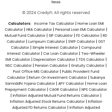
News
© 2024 CredyFi. All rights reserved
|
Calculators:
Income Tax Calculator
Home Loan EMI
|
|
|
Calculator
HRA Calculator
Personal Loan EMI Calculator
|
|
|
Mutual Fund Calculator
SIP Calculator
FD Calculator
RD
|
|
|
Calculator
Lumpsum Calculator
SWP Calculator
GST
|
|
Calculator
Simple Interest Calculator
Compound
|
|
Interest Calculator
Car Loan Calculator
Two-Wheeler
|
|
|
EMI Calculator
Depreciation Calculator
TDS Calculator
|
|
|
NSC Calculator
Pension Calculator
Gratuity Calculator
|
Post Office MIS Calculator
Public Provident Fund
|
|
Calculator
Return On Investment Calculator
Sukanya
|
|
Samriddhi Yojana Calculator
APY Calculator
Home Loan
|
|
Prepayment Calculator
CAGR Calculator
NPS Calculator
|
|
Inflation Adjusted Mutual Fund Returns Calculator
|
Inflation Adjusted Stock Returns Calculator
Inflation
|
Adjusted FD Returns Calculator
Inflation Adjusted