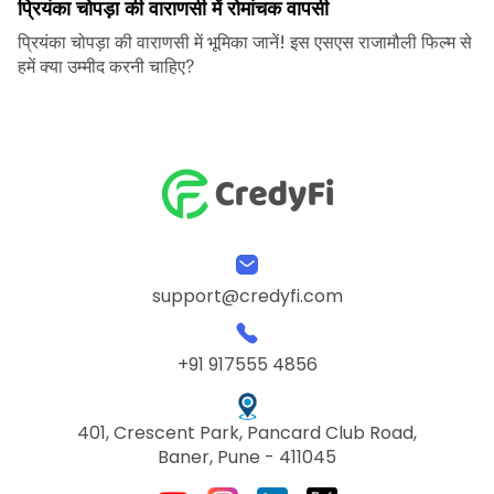
प्रियंका चोपड़ा की वाराणसी में रोमांचक वापसी
प्रियंका चोपड़ा की वाराणसी में भूमिका जानें! इस एसएस राजामौली फिल्म से
हमें क्या उम्मीद करनी चाहिए?
support@credyfi.com
+91 917555 4856
401, Crescent Park, Pancard Club Road,
Baner, Pune - 411045