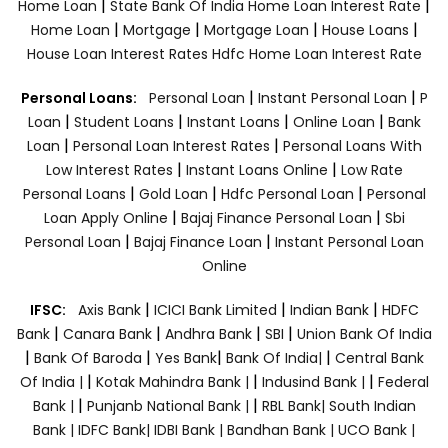
|
|
Home Loan
State Bank Of India Home Loan Interest Rate
|
|
|
|
Home Loan
Mortgage
Mortgage Loan
House Loans
House Loan Interest Rates
Hdfc Home Loan Interest Rate
|
|
Personal Loans:
Personal Loan
Instant Personal Loan
P
|
|
|
|
Loan
Student Loans
Instant Loans
Online Loan
Bank
|
|
Loan
Personal Loan Interest Rates
Personal Loans With
|
|
Low Interest Rates
Instant Loans Online
Low Rate
|
|
|
Personal Loans
Gold Loan
Hdfc Personal Loan
Personal
|
|
Loan Apply Online
Bajaj Finance Personal Loan
Sbi
|
|
Personal Loan
Bajaj Finance Loan
Instant Personal Loan
Online
|
|
|
IFSC:
Axis Bank
ICICI Bank Limited
Indian Bank
HDFC
|
|
|
|
Bank
Canara Bank
Andhra Bank
SBI
Union Bank Of India
|
|
|
|
Bank Of Baroda
Yes Bank
Bank Of India|
Central Bank
|
|
|
Of India |
Kotak Mahindra Bank |
Indusind Bank |
Federal
|
|
Bank |
Punjanb National Bank |
RBL Bank|
South Indian
Bank |
IDFC Bank|
IDBI Bank |
Bandhan Bank |
UCO Bank |