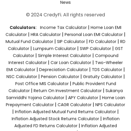
News
© 2024 CredyFi. All rights reserved
|
Calculators:
Income Tax Calculator
Home Loan EMI
|
|
|
Calculator
HRA Calculator
Personal Loan EMI Calculator
|
|
|
Mutual Fund Calculator
SIP Calculator
FD Calculator
RD
|
|
|
Calculator
Lumpsum Calculator
SWP Calculator
GST
|
|
Calculator
Simple Interest Calculator
Compound
|
|
Interest Calculator
Car Loan Calculator
Two-Wheeler
|
|
|
EMI Calculator
Depreciation Calculator
TDS Calculator
|
|
|
NSC Calculator
Pension Calculator
Gratuity Calculator
|
Post Office MIS Calculator
Public Provident Fund
|
|
Calculator
Return On Investment Calculator
Sukanya
|
|
Samriddhi Yojana Calculator
APY Calculator
Home Loan
|
|
Prepayment Calculator
CAGR Calculator
NPS Calculator
|
|
Inflation Adjusted Mutual Fund Returns Calculator
|
Inflation Adjusted Stock Returns Calculator
Inflation
|
Adjusted FD Returns Calculator
Inflation Adjusted