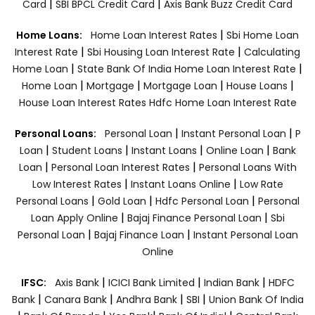
|
|
Card
SBI BPCL Credit Card
Axis Bank Buzz Credit Card
|
Home Loans:
Home Loan Interest Rates
Sbi Home Loan
|
|
Interest Rate
Sbi Housing Loan Interest Rate
Calculating
|
|
Home Loan
State Bank Of India Home Loan Interest Rate
|
|
|
|
Home Loan
Mortgage
Mortgage Loan
House Loans
House Loan Interest Rates
Hdfc Home Loan Interest Rate
|
|
Personal Loans:
Personal Loan
Instant Personal Loan
P
|
|
|
|
Loan
Student Loans
Instant Loans
Online Loan
Bank
|
|
Loan
Personal Loan Interest Rates
Personal Loans With
|
|
Low Interest Rates
Instant Loans Online
Low Rate
|
|
|
Personal Loans
Gold Loan
Hdfc Personal Loan
Personal
|
|
Loan Apply Online
Bajaj Finance Personal Loan
Sbi
|
|
Personal Loan
Bajaj Finance Loan
Instant Personal Loan
Online
|
|
|
IFSC:
Axis Bank
ICICI Bank Limited
Indian Bank
HDFC
|
|
|
|
Bank
Canara Bank
Andhra Bank
SBI
Union Bank Of India