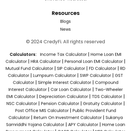
Resources
Blogs
News
© 2024 CredyFi. All rights reserved
|
Calculators:
Income Tax Calculator
Home Loan EMI
|
|
|
Calculator
HRA Calculator
Personal Loan EMI Calculator
|
|
|
Mutual Fund Calculator
SIP Calculator
FD Calculator
RD
|
|
|
Calculator
Lumpsum Calculator
SWP Calculator
GST
|
|
Calculator
Simple Interest Calculator
Compound
|
|
Interest Calculator
Car Loan Calculator
Two-Wheeler
|
|
|
EMI Calculator
Depreciation Calculator
TDS Calculator
|
|
|
NSC Calculator
Pension Calculator
Gratuity Calculator
|
Post Office MIS Calculator
Public Provident Fund
|
|
Calculator
Return On Investment Calculator
Sukanya
|
|
Samriddhi Yojana Calculator
APY Calculator
Home Loan