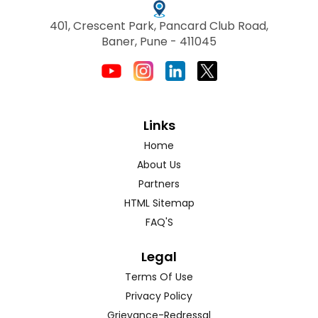
401, Crescent Park, Pancard Club Road,
Baner, Pune - 411045
Links
Home
About Us
Partners
HTML Sitemap
FAQ'S
Legal
Terms Of Use
Privacy Policy
Grievance-Redressal