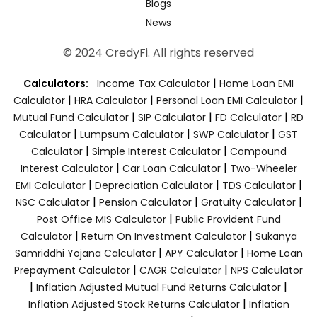
Blogs
News
© 2024 CredyFi. All rights reserved
|
Calculators:
Income Tax Calculator
Home Loan EMI
|
|
|
Calculator
HRA Calculator
Personal Loan EMI Calculator
|
|
|
Mutual Fund Calculator
SIP Calculator
FD Calculator
RD
|
|
|
Calculator
Lumpsum Calculator
SWP Calculator
GST
|
|
Calculator
Simple Interest Calculator
Compound
|
|
Interest Calculator
Car Loan Calculator
Two-Wheeler
|
|
|
EMI Calculator
Depreciation Calculator
TDS Calculator
|
|
|
NSC Calculator
Pension Calculator
Gratuity Calculator
|
Post Office MIS Calculator
Public Provident Fund
|
|
Calculator
Return On Investment Calculator
Sukanya
|
|
Samriddhi Yojana Calculator
APY Calculator
Home Loan
|
|
Prepayment Calculator
CAGR Calculator
NPS Calculator
|
|
Inflation Adjusted Mutual Fund Returns Calculator
|
Inflation Adjusted Stock Returns Calculator
Inflation