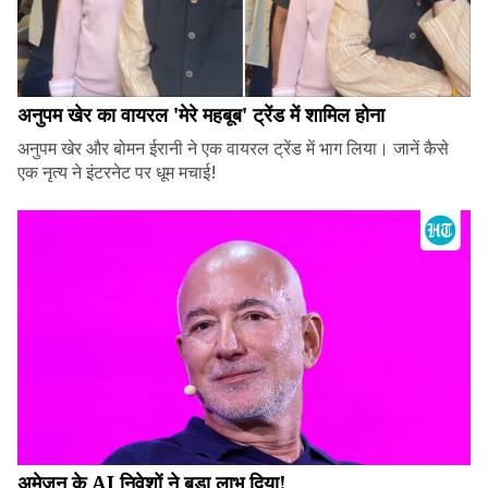
अनुपम खेर का वायरल 'मेरे महबूब' ट्रेंड में शामिल होना
अनुपम खेर और बोमन ईरानी ने एक वायरल ट्रेंड में भाग लिया। जानें कैसे
एक नृत्य ने इंटरनेट पर धूम मचाई!
अमेज़न के AI निवेशों ने बड़ा लाभ दिया!