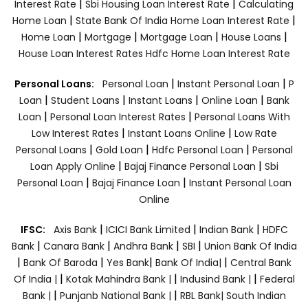
|
|
Interest Rate
Sbi Housing Loan Interest Rate
Calculating
|
|
Home Loan
State Bank Of India Home Loan Interest Rate
|
|
|
|
Home Loan
Mortgage
Mortgage Loan
House Loans
House Loan Interest Rates
Hdfc Home Loan Interest Rate
|
|
Personal Loans:
Personal Loan
Instant Personal Loan
P
|
|
|
|
Loan
Student Loans
Instant Loans
Online Loan
Bank
|
|
Loan
Personal Loan Interest Rates
Personal Loans With
|
|
Low Interest Rates
Instant Loans Online
Low Rate
|
|
|
Personal Loans
Gold Loan
Hdfc Personal Loan
Personal
|
|
Loan Apply Online
Bajaj Finance Personal Loan
Sbi
|
|
Personal Loan
Bajaj Finance Loan
Instant Personal Loan
Online
|
|
|
IFSC:
Axis Bank
ICICI Bank Limited
Indian Bank
HDFC
|
|
|
|
Bank
Canara Bank
Andhra Bank
SBI
Union Bank Of India
|
|
|
|
Bank Of Baroda
Yes Bank
Bank Of India|
Central Bank
|
|
|
Of India |
Kotak Mahindra Bank |
Indusind Bank |
Federal
|
|
Bank |
Punjanb National Bank |
RBL Bank|
South Indian