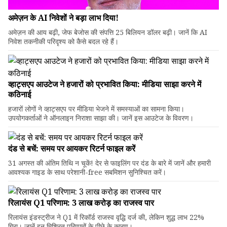
अमेज़न के AI निवेशों ने बड़ा लाभ दिया!
अमेज़न की आय बढ़ी, जेफ बेजोस की संपत्ति 25 बिलियन डॉलर बढ़ी। जानें कि AI
निवेश तकनीकी परिदृश्य को कैसे बदल रहे हैं।
व्हाट्सएप आउटेज ने हजारों को प्रभावित किया: मीडिया साझा करने में
कठिनाई
हजारों लोगों ने व्हाट्सएप पर मीडिया भेजने में समस्याओं का सामना किया।
उपयोगकर्ताओं ने ऑनलाइन निराशा साझा की। जानें इस आउटेज के विवरण।
दंड से बचें: समय पर आयकर रिटर्न फाइल करें
31 अगस्त की अंतिम तिथि न चूकें! देर से फाइलिंग पर दंड के बारे में जानें और हमारी
आवश्यक गाइड के साथ परेशानी-free सबमिशन सुनिश्चित करें।
रिलायंस Q1 परिणाम: ₹3 लाख करोड़ का राजस्व पार
रिलायंस इंडस्ट्रीज ने Q1 में रिकॉर्ड राजस्व वृद्धि दर्ज की, लेकिन शुद्ध लाभ 22%
गिरा। जानें इन मिश्रित परिणामों के पीछे के कारण।