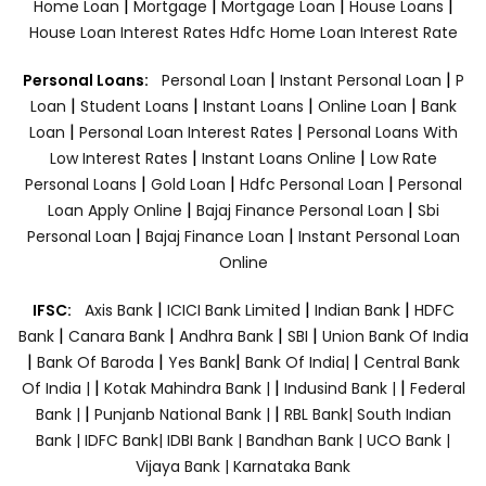
|
|
|
|
Home Loan
Mortgage
Mortgage Loan
House Loans
House Loan Interest Rates
Hdfc Home Loan Interest Rate
|
|
Personal Loans:
Personal Loan
Instant Personal Loan
P
|
|
|
|
Loan
Student Loans
Instant Loans
Online Loan
Bank
|
|
Loan
Personal Loan Interest Rates
Personal Loans With
|
|
Low Interest Rates
Instant Loans Online
Low Rate
|
|
|
Personal Loans
Gold Loan
Hdfc Personal Loan
Personal
|
|
Loan Apply Online
Bajaj Finance Personal Loan
Sbi
|
|
Personal Loan
Bajaj Finance Loan
Instant Personal Loan
Online
|
|
|
IFSC:
Axis Bank
ICICI Bank Limited
Indian Bank
HDFC
|
|
|
|
Bank
Canara Bank
Andhra Bank
SBI
Union Bank Of India
|
|
|
|
Bank Of Baroda
Yes Bank
Bank Of India|
Central Bank
|
|
|
Of India |
Kotak Mahindra Bank |
Indusind Bank |
Federal
|
|
Bank |
Punjanb National Bank |
RBL Bank|
South Indian
Bank |
IDFC Bank|
IDBI Bank |
Bandhan Bank |
UCO Bank |
Vijaya Bank |
Karnataka Bank