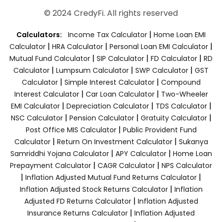
© 2024 CredyFi. All rights reserved
|
Calculators:
Income Tax Calculator
Home Loan EMI
|
|
|
Calculator
HRA Calculator
Personal Loan EMI Calculator
|
|
|
Mutual Fund Calculator
SIP Calculator
FD Calculator
RD
|
|
|
Calculator
Lumpsum Calculator
SWP Calculator
GST
|
|
Calculator
Simple Interest Calculator
Compound
|
|
Interest Calculator
Car Loan Calculator
Two-Wheeler
|
|
|
EMI Calculator
Depreciation Calculator
TDS Calculator
|
|
|
NSC Calculator
Pension Calculator
Gratuity Calculator
|
Post Office MIS Calculator
Public Provident Fund
|
|
Calculator
Return On Investment Calculator
Sukanya
|
|
Samriddhi Yojana Calculator
APY Calculator
Home Loan
|
|
Prepayment Calculator
CAGR Calculator
NPS Calculator
|
|
Inflation Adjusted Mutual Fund Returns Calculator
|
Inflation Adjusted Stock Returns Calculator
Inflation
|
Adjusted FD Returns Calculator
Inflation Adjusted
|
Insurance Returns Calculator
Inflation Adjusted