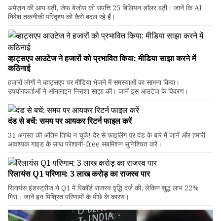
अमेज़न की आय बढ़ी, जेफ बेजोस की संपत्ति 25 बिलियन डॉलर बढ़ी। जानें कि AI
निवेश तकनीकी परिदृश्य को कैसे बदल रहे हैं।
व्हाट्सएप आउटेज ने हजारों को प्रभावित किया: मीडिया साझा करने में
कठिनाई
हजारों लोगों ने व्हाट्सएप पर मीडिया भेजने में समस्याओं का सामना किया।
उपयोगकर्ताओं ने ऑनलाइन निराशा साझा की। जानें इस आउटेज के विवरण।
दंड से बचें: समय पर आयकर रिटर्न फाइल करें
31 अगस्त की अंतिम तिथि न चूकें! देर से फाइलिंग पर दंड के बारे में जानें और हमारी
आवश्यक गाइड के साथ परेशानी-free सबमिशन सुनिश्चित करें।
रिलायंस Q1 परिणाम: ₹3 लाख करोड़ का राजस्व पार
रिलायंस इंडस्ट्रीज ने Q1 में रिकॉर्ड राजस्व वृद्धि दर्ज की, लेकिन शुद्ध लाभ 22%
गिरा। जानें इन मिश्रित परिणामों के पीछे के कारण।