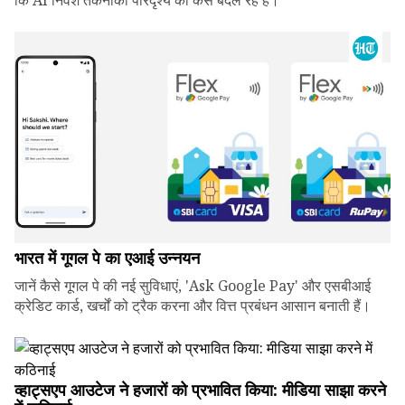
कि AI निवेश तकनीकी परिदृश्य को कैसे बदल रहे हैं।
भारत में गूगल पे का एआई उन्नयन
जानें कैसे गूगल पे की नई सुविधाएं, 'Ask Google Pay' और एसबीआई
क्रेडिट कार्ड, खर्चों को ट्रैक करना और वित्त प्रबंधन आसान बनाती हैं।
व्हाट्सएप आउटेज ने हजारों को प्रभावित किया: मीडिया साझा करने