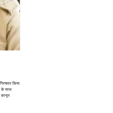
गिरफ्तार किया
े के साथ
र कानून