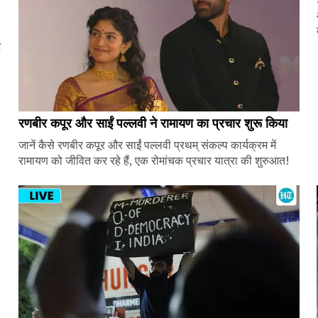
ज
रणबीर कपूर और साईं पल्लवी ने रामायण का प्रचार शुरू किया
जानें कैसे रणबीर कपूर और साईं पल्लवी प्रथम् संकल्प कार्यक्रम में
रामायण को जीवित कर रहे हैं, एक रोमांचक प्रचार यात्रा की शुरुआत!