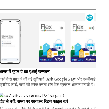
भारत में गूगल पे का एआई उन्नयन
जानें कैसे गूगल पे की नई सुविधाएं, 'Ask Google Pay' और एसबीआई
क्रेडिट कार्ड, खर्चों को ट्रैक करना और वित्त प्रबंधन आसान बनाती हैं।
दंड से बचें: समय पर आयकर रिटर्न फाइल करें
31 अगस्त की अंतिम तिथि न चूकें! देर से फाइलिंग पर दंड के बारे में जानें