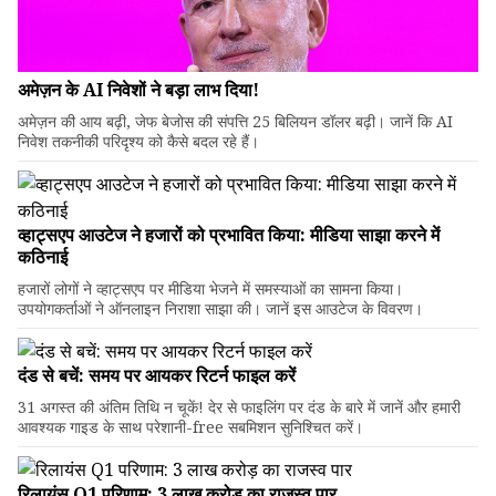
अमेज़न के AI निवेशों ने बड़ा लाभ दिया!
अमेज़न की आय बढ़ी, जेफ बेजोस की संपत्ति 25 बिलियन डॉलर बढ़ी। जानें कि AI
निवेश तकनीकी परिदृश्य को कैसे बदल रहे हैं।
व्हाट्सएप आउटेज ने हजारों को प्रभावित किया: मीडिया साझा करने में
कठिनाई
हजारों लोगों ने व्हाट्सएप पर मीडिया भेजने में समस्याओं का सामना किया।
उपयोगकर्ताओं ने ऑनलाइन निराशा साझा की। जानें इस आउटेज के विवरण।
दंड से बचें: समय पर आयकर रिटर्न फाइल करें
31 अगस्त की अंतिम तिथि न चूकें! देर से फाइलिंग पर दंड के बारे में जानें और हमारी
आवश्यक गाइड के साथ परेशानी-free सबमिशन सुनिश्चित करें।
रिलायंस Q1 परिणाम: ₹3 लाख करोड़ का राजस्व पार