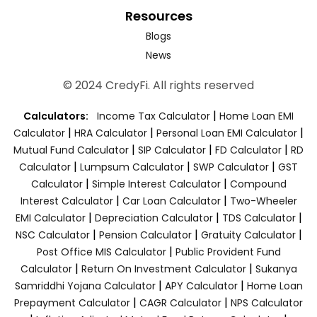
Resources
Blogs
News
© 2024 CredyFi. All rights reserved
|
Calculators:
Income Tax Calculator
Home Loan EMI
|
|
|
Calculator
HRA Calculator
Personal Loan EMI Calculator
|
|
|
Mutual Fund Calculator
SIP Calculator
FD Calculator
RD
|
|
|
Calculator
Lumpsum Calculator
SWP Calculator
GST
|
|
Calculator
Simple Interest Calculator
Compound
|
|
Interest Calculator
Car Loan Calculator
Two-Wheeler
|
|
|
EMI Calculator
Depreciation Calculator
TDS Calculator
|
|
|
NSC Calculator
Pension Calculator
Gratuity Calculator
|
Post Office MIS Calculator
Public Provident Fund
|
|
Calculator
Return On Investment Calculator
Sukanya
|
|
Samriddhi Yojana Calculator
APY Calculator
Home Loan
|
|
Prepayment Calculator
CAGR Calculator
NPS Calculator