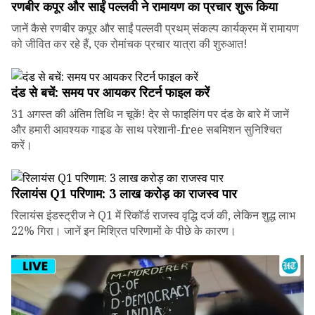
रणबीर कपूर और साईं पल्लवी ने रामायण का प्रचार शुरू किया
जानें कैसे रणबीर कपूर और साईं पल्लवी प्रथम् संकल्प कार्यक्रम में रामायण
को जीवित कर रहे हैं, एक रोमांचक प्रचार यात्रा की शुरुआत!
दंड से बचें: समय पर आयकर रिटर्न फाइल करें
31 अगस्त की अंतिम तिथि न चूकें! देर से फाइलिंग पर दंड के बारे में जानें
और हमारी आवश्यक गाइड के साथ परेशानी-free सबमिशन सुनिश्चित
करें।
रिलायंस Q1 परिणाम: ₹3 लाख करोड़ का राजस्व पार
रिलायंस इंडस्ट्रीज ने Q1 में रिकॉर्ड राजस्व वृद्धि दर्ज की, लेकिन शुद्ध लाभ
22% गिरा। जानें इन मिश्रित परिणामों के पीछे के कारण।