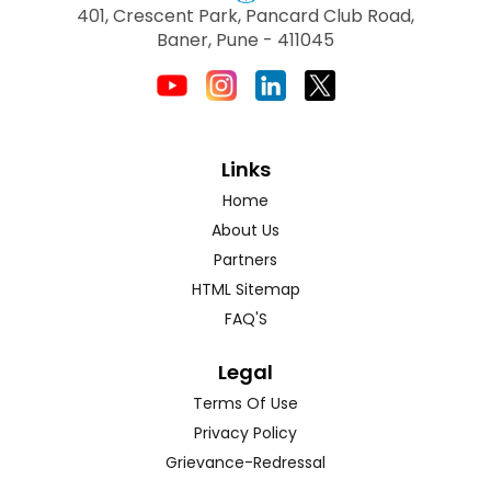
401, Crescent Park, Pancard Club Road,
Baner, Pune - 411045
Links
Home
About Us
Partners
HTML Sitemap
FAQ'S
Legal
Terms Of Use
Privacy Policy
Grievance-Redressal