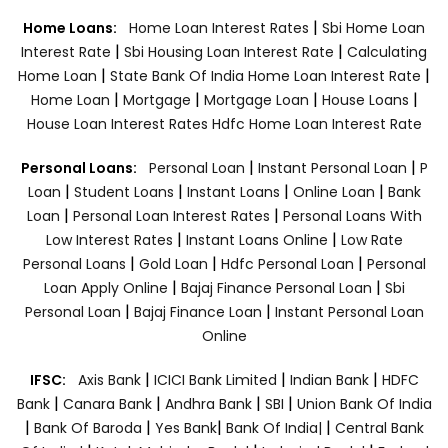
|
Home Loans:
Home Loan Interest Rates
Sbi Home Loan
|
|
Interest Rate
Sbi Housing Loan Interest Rate
Calculating
|
|
Home Loan
State Bank Of India Home Loan Interest Rate
|
|
|
|
Home Loan
Mortgage
Mortgage Loan
House Loans
House Loan Interest Rates
Hdfc Home Loan Interest Rate
|
|
Personal Loans:
Personal Loan
Instant Personal Loan
P
|
|
|
|
Loan
Student Loans
Instant Loans
Online Loan
Bank
|
|
Loan
Personal Loan Interest Rates
Personal Loans With
|
|
Low Interest Rates
Instant Loans Online
Low Rate
|
|
|
Personal Loans
Gold Loan
Hdfc Personal Loan
Personal
|
|
Loan Apply Online
Bajaj Finance Personal Loan
Sbi
|
|
Personal Loan
Bajaj Finance Loan
Instant Personal Loan
Online
|
|
|
IFSC:
Axis Bank
ICICI Bank Limited
Indian Bank
HDFC
|
|
|
|
Bank
Canara Bank
Andhra Bank
SBI
Union Bank Of India
|
|
|
|
Bank Of Baroda
Yes Bank
Bank Of India|
Central Bank