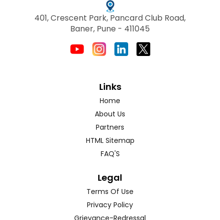
401, Crescent Park, Pancard Club Road,
Baner, Pune - 411045
Links
Home
About Us
Partners
HTML Sitemap
FAQ'S
Legal
Terms Of Use
Privacy Policy
Grievance-Redressal