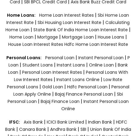
|
|
Card
SBI BPCL Credit Card
Axis Bank Buzz Credit Card
|
Home Loans:
Home Loan Interest Rates
Sbi Home Loan
|
|
Interest Rate
Sbi Housing Loan Interest Rate
Calculating
|
|
Home Loan
State Bank Of India Home Loan Interest Rate
|
|
|
|
Home Loan
Mortgage
Mortgage Loan
House Loans
House Loan Interest Rates
Hdfc Home Loan Interest Rate
|
|
Personal Loans:
Personal Loan
Instant Personal Loan
P
|
|
|
|
Loan
Student Loans
Instant Loans
Online Loan
Bank
|
|
Loan
Personal Loan Interest Rates
Personal Loans With
|
|
Low Interest Rates
Instant Loans Online
Low Rate
|
|
|
Personal Loans
Gold Loan
Hdfc Personal Loan
Personal
|
|
Loan Apply Online
Bajaj Finance Personal Loan
Sbi
|
|
Personal Loan
Bajaj Finance Loan
Instant Personal Loan
Online
|
|
|
IFSC:
Axis Bank
ICICI Bank Limited
Indian Bank
HDFC
|
|
|
|
Bank
Canara Bank
Andhra Bank
SBI
Union Bank Of India