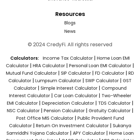
Resources
Blogs
News
© 2024 CredyFi. All rights reserved
|
Calculators:
Income Tax Calculator
Home Loan EMI
|
|
|
Calculator
HRA Calculator
Personal Loan EMI Calculator
|
|
|
Mutual Fund Calculator
SIP Calculator
FD Calculator
RD
|
|
|
Calculator
Lumpsum Calculator
SWP Calculator
GST
|
|
Calculator
Simple Interest Calculator
Compound
|
|
Interest Calculator
Car Loan Calculator
Two-Wheeler
|
|
|
EMI Calculator
Depreciation Calculator
TDS Calculator
|
|
|
NSC Calculator
Pension Calculator
Gratuity Calculator
|
Post Office MIS Calculator
Public Provident Fund
|
|
Calculator
Return On Investment Calculator
Sukanya
|
|
Samriddhi Yojana Calculator
APY Calculator
Home Loan