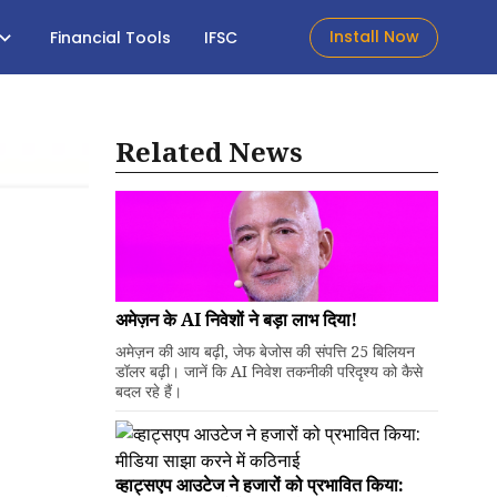
Install Now
Financial Tools
IFSC
Related News
अमेज़न के AI निवेशों ने बड़ा लाभ दिया!
अमेज़न की आय बढ़ी, जेफ बेजोस की संपत्ति 25 बिलियन
डॉलर बढ़ी। जानें कि AI निवेश तकनीकी परिदृश्य को कैसे
बदल रहे हैं।
व्हाट्सएप आउटेज ने हजारों को प्रभावित किया: