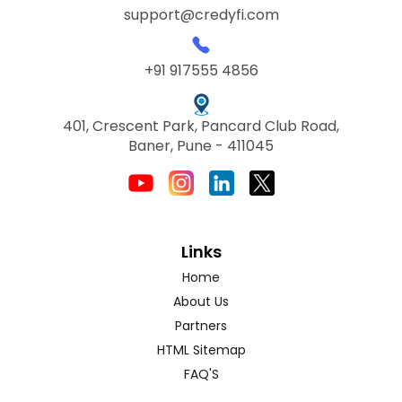
support@credyfi.com
+91 917555 4856
401, Crescent Park, Pancard Club Road,
Baner, Pune - 411045
Links
Home
About Us
Partners
HTML Sitemap
FAQ'S