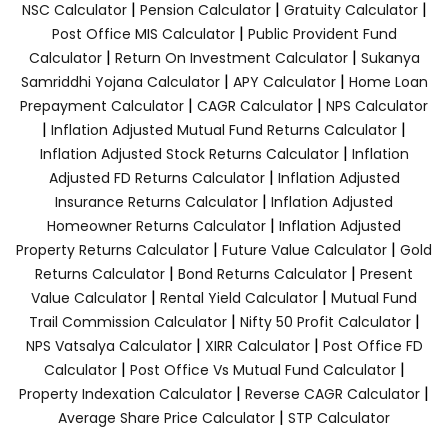
|
|
|
NSC Calculator
Pension Calculator
Gratuity Calculator
|
Post Office MIS Calculator
Public Provident Fund
|
|
Calculator
Return On Investment Calculator
Sukanya
|
|
Samriddhi Yojana Calculator
APY Calculator
Home Loan
|
|
Prepayment Calculator
CAGR Calculator
NPS Calculator
|
|
Inflation Adjusted Mutual Fund Returns Calculator
|
Inflation Adjusted Stock Returns Calculator
Inflation
|
Adjusted FD Returns Calculator
Inflation Adjusted
|
Insurance Returns Calculator
Inflation Adjusted
|
Homeowner Returns Calculator
Inflation Adjusted
|
|
Property Returns Calculator
Future Value Calculator
Gold
|
|
Returns Calculator
Bond Returns Calculator
Present
|
|
Value Calculator
Rental Yield Calculator
Mutual Fund
|
|
Trail Commission Calculator
Nifty 50 Profit Calculator
|
|
NPS Vatsalya Calculator
XIRR Calculator
Post Office FD
|
|
Calculator
Post Office Vs Mutual Fund Calculator
|
|
Property Indexation Calculator
Reverse CAGR Calculator
|
Average Share Price Calculator
STP Calculator