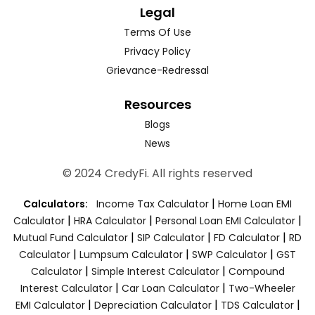
Legal
Terms Of Use
Privacy Policy
Grievance-Redressal
Resources
Blogs
News
© 2024 CredyFi. All rights reserved
|
Calculators:
Income Tax Calculator
Home Loan EMI
|
|
|
Calculator
HRA Calculator
Personal Loan EMI Calculator
|
|
|
Mutual Fund Calculator
SIP Calculator
FD Calculator
RD
|
|
|
Calculator
Lumpsum Calculator
SWP Calculator
GST
|
|
Calculator
Simple Interest Calculator
Compound
|
|
Interest Calculator
Car Loan Calculator
Two-Wheeler
|
|
|
EMI Calculator
Depreciation Calculator
TDS Calculator