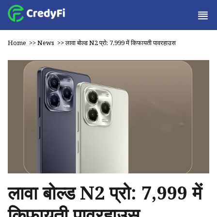
Home
>>
News
>>
लावा बोल्ड N2 प्रो: ₹7,999 में किफायती पावरहाउस
लावा बोल्ड N2 प्रो: ₹7,999 में
किफायती पावरहाउस