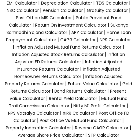
|
|
|
EMI Calculator
Depreciation Calculator
TDS Calculator
|
|
|
NSC Calculator
Pension Calculator
Gratuity Calculator
|
Post Office MIS Calculator
Public Provident Fund
|
|
Calculator
Return On Investment Calculator
Sukanya
|
|
Samriddhi Yojana Calculator
APY Calculator
Home Loan
|
|
Prepayment Calculator
CAGR Calculator
NPS Calculator
|
|
Inflation Adjusted Mutual Fund Returns Calculator
|
Inflation Adjusted Stock Returns Calculator
Inflation
|
Adjusted FD Returns Calculator
Inflation Adjusted
|
Insurance Returns Calculator
Inflation Adjusted
|
Homeowner Returns Calculator
Inflation Adjusted
|
|
Property Returns Calculator
Future Value Calculator
Gold
|
|
Returns Calculator
Bond Returns Calculator
Present
|
|
Value Calculator
Rental Yield Calculator
Mutual Fund
|
|
Trail Commission Calculator
Nifty 50 Profit Calculator
|
|
NPS Vatsalya Calculator
XIRR Calculator
Post Office FD
|
|
Calculator
Post Office Vs Mutual Fund Calculator
|
|
Property Indexation Calculator
Reverse CAGR Calculator
|
Average Share Price Calculator
STP Calculator