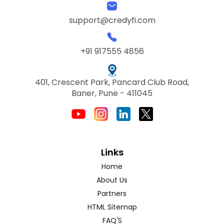
support@credyfi.com
+91 917555 4856
401, Crescent Park, Pancard Club Road,
Baner, Pune - 411045
Links
Home
About Us
Partners
HTML Sitemap
FAQ'S