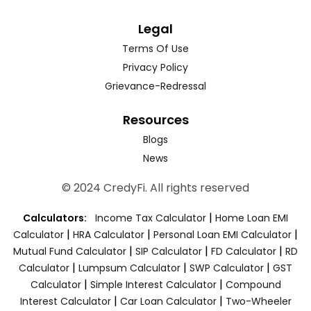
Legal
Terms Of Use
Privacy Policy
Grievance-Redressal
Resources
Blogs
News
© 2024 CredyFi. All rights reserved
|
Calculators:
Income Tax Calculator
Home Loan EMI
|
|
|
Calculator
HRA Calculator
Personal Loan EMI Calculator
|
|
|
Mutual Fund Calculator
SIP Calculator
FD Calculator
RD
|
|
|
Calculator
Lumpsum Calculator
SWP Calculator
GST
|
|
Calculator
Simple Interest Calculator
Compound
|
|
Interest Calculator
Car Loan Calculator
Two-Wheeler