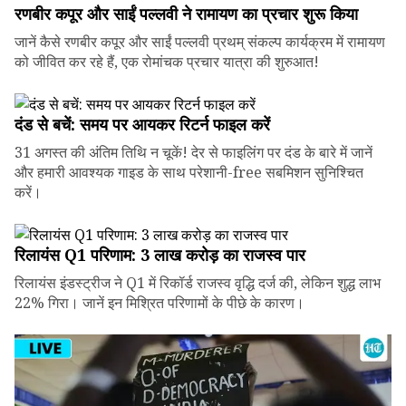
रणबीर कपूर और साईं पल्लवी ने रामायण का प्रचार शुरू किया
जानें कैसे रणबीर कपूर और साईं पल्लवी प्रथम् संकल्प कार्यक्रम में रामायण
को जीवित कर रहे हैं, एक रोमांचक प्रचार यात्रा की शुरुआत!
दंड से बचें: समय पर आयकर रिटर्न फाइल करें
31 अगस्त की अंतिम तिथि न चूकें! देर से फाइलिंग पर दंड के बारे में जानें
और हमारी आवश्यक गाइड के साथ परेशानी-free सबमिशन सुनिश्चित
करें।
रिलायंस Q1 परिणाम: ₹3 लाख करोड़ का राजस्व पार
रिलायंस इंडस्ट्रीज ने Q1 में रिकॉर्ड राजस्व वृद्धि दर्ज की, लेकिन शुद्ध लाभ
22% गिरा। जानें इन मिश्रित परिणामों के पीछे के कारण।