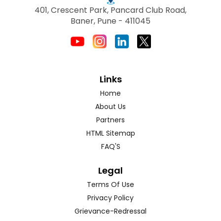
401, Crescent Park, Pancard Club Road,
Baner, Pune - 411045
Links
Home
About Us
Partners
HTML Sitemap
FAQ'S
Legal
Terms Of Use
Privacy Policy
Grievance-Redressal