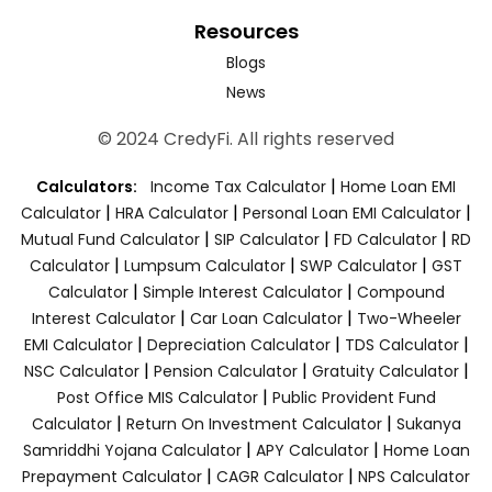
Resources
Blogs
News
© 2024 CredyFi. All rights reserved
|
Calculators:
Income Tax Calculator
Home Loan EMI
|
|
|
Calculator
HRA Calculator
Personal Loan EMI Calculator
|
|
|
Mutual Fund Calculator
SIP Calculator
FD Calculator
RD
|
|
|
Calculator
Lumpsum Calculator
SWP Calculator
GST
|
|
Calculator
Simple Interest Calculator
Compound
|
|
Interest Calculator
Car Loan Calculator
Two-Wheeler
|
|
|
EMI Calculator
Depreciation Calculator
TDS Calculator
|
|
|
NSC Calculator
Pension Calculator
Gratuity Calculator
|
Post Office MIS Calculator
Public Provident Fund
|
|
Calculator
Return On Investment Calculator
Sukanya
|
|
Samriddhi Yojana Calculator
APY Calculator
Home Loan
|
|
Prepayment Calculator
CAGR Calculator
NPS Calculator