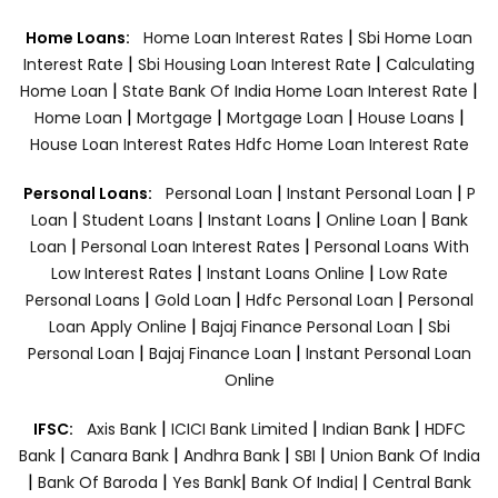
|
Home Loans:
Home Loan Interest Rates
Sbi Home Loan
|
|
Interest Rate
Sbi Housing Loan Interest Rate
Calculating
|
|
Home Loan
State Bank Of India Home Loan Interest Rate
|
|
|
|
Home Loan
Mortgage
Mortgage Loan
House Loans
House Loan Interest Rates
Hdfc Home Loan Interest Rate
|
|
Personal Loans:
Personal Loan
Instant Personal Loan
P
|
|
|
|
Loan
Student Loans
Instant Loans
Online Loan
Bank
|
|
Loan
Personal Loan Interest Rates
Personal Loans With
|
|
Low Interest Rates
Instant Loans Online
Low Rate
|
|
|
Personal Loans
Gold Loan
Hdfc Personal Loan
Personal
|
|
Loan Apply Online
Bajaj Finance Personal Loan
Sbi
|
|
Personal Loan
Bajaj Finance Loan
Instant Personal Loan
Online
|
|
|
IFSC:
Axis Bank
ICICI Bank Limited
Indian Bank
HDFC
|
|
|
|
Bank
Canara Bank
Andhra Bank
SBI
Union Bank Of India
|
|
|
|
Bank Of Baroda
Yes Bank
Bank Of India|
Central Bank