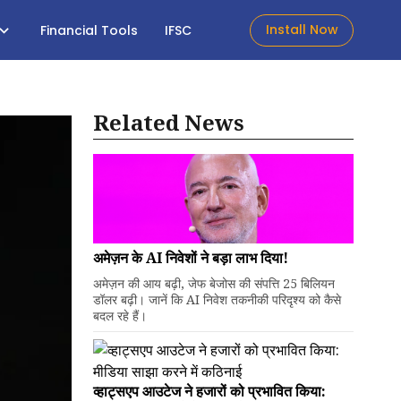
Install Now
Financial Tools
IFSC
Related News
अमेज़न के AI निवेशों ने बड़ा लाभ दिया!
अमेज़न की आय बढ़ी, जेफ बेजोस की संपत्ति 25 बिलियन
डॉलर बढ़ी। जानें कि AI निवेश तकनीकी परिदृश्य को कैसे
बदल रहे हैं।
व्हाट्सएप आउटेज ने हजारों को प्रभावित किया: