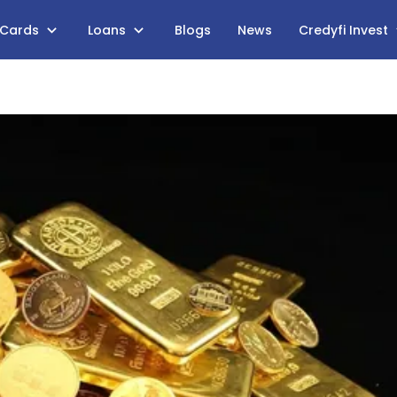
 Cards
Loans
Blogs
News
Credyfi Invest