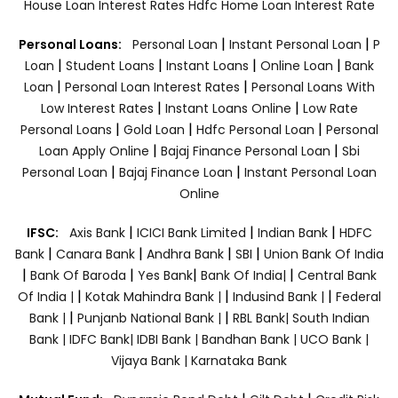
House Loan Interest Rates
Hdfc Home Loan Interest Rate
|
|
Personal Loans:
Personal Loan
Instant Personal Loan
P
|
|
|
|
Loan
Student Loans
Instant Loans
Online Loan
Bank
|
|
Loan
Personal Loan Interest Rates
Personal Loans With
|
|
Low Interest Rates
Instant Loans Online
Low Rate
|
|
|
Personal Loans
Gold Loan
Hdfc Personal Loan
Personal
|
|
Loan Apply Online
Bajaj Finance Personal Loan
Sbi
|
|
Personal Loan
Bajaj Finance Loan
Instant Personal Loan
Online
|
|
|
IFSC:
Axis Bank
ICICI Bank Limited
Indian Bank
HDFC
|
|
|
|
Bank
Canara Bank
Andhra Bank
SBI
Union Bank Of India
|
|
|
|
Bank Of Baroda
Yes Bank
Bank Of India|
Central Bank
|
|
|
Of India |
Kotak Mahindra Bank |
Indusind Bank |
Federal
|
|
Bank |
Punjanb National Bank |
RBL Bank|
South Indian
Bank |
IDFC Bank|
IDBI Bank |
Bandhan Bank |
UCO Bank |
Vijaya Bank |
Karnataka Bank