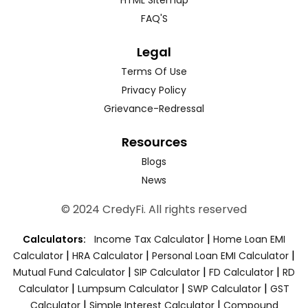
FAQ'S
Legal
Terms Of Use
Privacy Policy
Grievance-Redressal
Resources
Blogs
News
© 2024 CredyFi. All rights reserved
|
Calculators:
Income Tax Calculator
Home Loan EMI
|
|
|
Calculator
HRA Calculator
Personal Loan EMI Calculator
|
|
|
Mutual Fund Calculator
SIP Calculator
FD Calculator
RD
|
|
|
Calculator
Lumpsum Calculator
SWP Calculator
GST
|
|
Calculator
Simple Interest Calculator
Compound