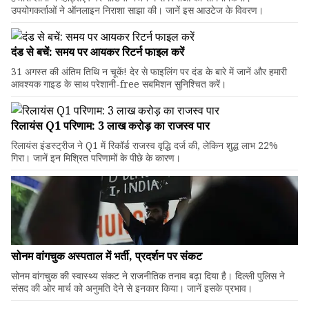
उपयोगकर्ताओं ने ऑनलाइन निराशा साझा की। जानें इस आउटेज के विवरण।
दंड से बचें: समय पर आयकर रिटर्न फाइल करें
31 अगस्त की अंतिम तिथि न चूकें! देर से फाइलिंग पर दंड के बारे में जानें और हमारी
आवश्यक गाइड के साथ परेशानी-free सबमिशन सुनिश्चित करें।
रिलायंस Q1 परिणाम: ₹3 लाख करोड़ का राजस्व पार
रिलायंस इंडस्ट्रीज ने Q1 में रिकॉर्ड राजस्व वृद्धि दर्ज की, लेकिन शुद्ध लाभ 22%
गिरा। जानें इन मिश्रित परिणामों के पीछे के कारण।
सोनम वांगचुक अस्पताल में भर्ती, प्रदर्शन पर संकट
सोनम वांगचुक की स्वास्थ्य संकट ने राजनीतिक तनाव बढ़ा दिया है। दिल्ली पुलिस ने
संसद की ओर मार्च को अनुमति देने से इनकार किया। जानें इसके प्रभाव।