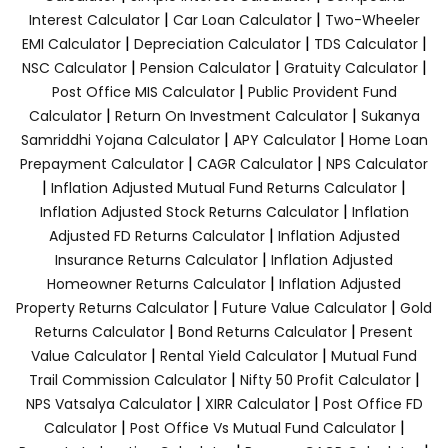
|
|
Interest Calculator
Car Loan Calculator
Two-Wheeler
|
|
|
EMI Calculator
Depreciation Calculator
TDS Calculator
|
|
|
NSC Calculator
Pension Calculator
Gratuity Calculator
|
Post Office MIS Calculator
Public Provident Fund
|
|
Calculator
Return On Investment Calculator
Sukanya
|
|
Samriddhi Yojana Calculator
APY Calculator
Home Loan
|
|
Prepayment Calculator
CAGR Calculator
NPS Calculator
|
|
Inflation Adjusted Mutual Fund Returns Calculator
|
Inflation Adjusted Stock Returns Calculator
Inflation
|
Adjusted FD Returns Calculator
Inflation Adjusted
|
Insurance Returns Calculator
Inflation Adjusted
|
Homeowner Returns Calculator
Inflation Adjusted
|
|
Property Returns Calculator
Future Value Calculator
Gold
|
|
Returns Calculator
Bond Returns Calculator
Present
|
|
Value Calculator
Rental Yield Calculator
Mutual Fund
|
|
Trail Commission Calculator
Nifty 50 Profit Calculator
|
|
NPS Vatsalya Calculator
XIRR Calculator
Post Office FD
|
|
Calculator
Post Office Vs Mutual Fund Calculator