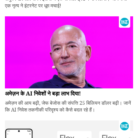
एक नृत्य ने इंटरनेट पर धूम मचाई!
अमेज़न के AI निवेशों ने बड़ा लाभ दिया!
अमेज़न की आय बढ़ी, जेफ बेजोस की संपत्ति 25 बिलियन डॉलर बढ़ी। जानें
कि AI निवेश तकनीकी परिदृश्य को कैसे बदल रहे हैं।