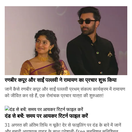
रणबीर कपूर और साईं पल्लवी ने रामायण का प्रचार शुरू किया
जानें कैसे रणबीर कपूर और साईं पल्लवी प्रथम् संकल्प कार्यक्रम में रामायण
को जीवित कर रहे हैं, एक रोमांचक प्रचार यात्रा की शुरुआत!
दंड से बचें: समय पर आयकर रिटर्न फाइल करें
31 अगस्त की अंतिम तिथि न चूकें! देर से फाइलिंग पर दंड के बारे में जानें
और हमारी आवश्यक गाइड के साथ परेशानी-free सबमिशन सुनिश्चित