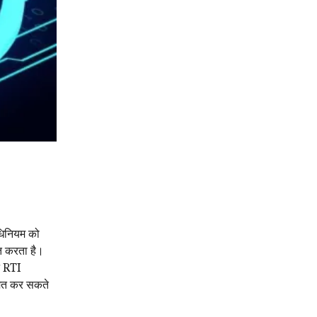
अधिनियम को
ित करता है।
न RTI
ीमित कर सकते