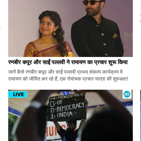
ज
रणबीर कपूर और साईं पल्लवी ने रामायण का प्रचार शुरू किया
जानें कैसे रणबीर कपूर और साईं पल्लवी प्रथम् संकल्प कार्यक्रम में
रामायण को जीवित कर रहे हैं, एक रोमांचक प्रचार यात्रा की शुरुआत!