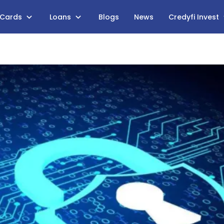
 Cards
Loans
Blogs
News
Credyfi Invest