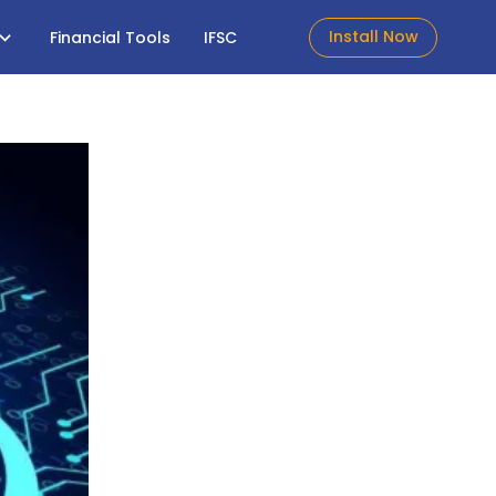
Install Now
Financial Tools
IFSC