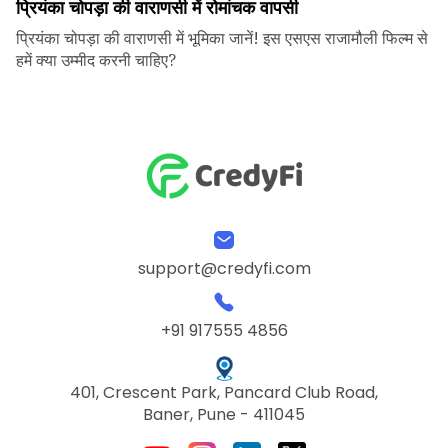
प्रियंका चोपड़ा की वाराणसी में रोमांचक वापसी
प्रियंका चोपड़ा की वाराणसी में भूमिका जानें! इस एसएस राजामौली फिल्म से
हमें क्या उम्मीद करनी चाहिए?
support@credyfi.com
+91 917555 4856
401, Crescent Park, Pancard Club Road,
Baner, Pune - 411045