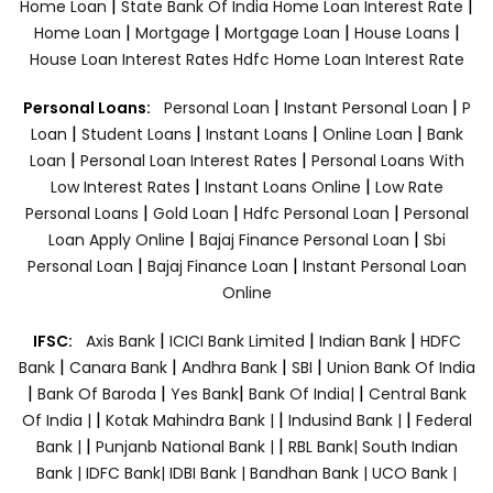
|
|
Home Loan
State Bank Of India Home Loan Interest Rate
|
|
|
|
Home Loan
Mortgage
Mortgage Loan
House Loans
House Loan Interest Rates
Hdfc Home Loan Interest Rate
|
|
Personal Loans:
Personal Loan
Instant Personal Loan
P
|
|
|
|
Loan
Student Loans
Instant Loans
Online Loan
Bank
|
|
Loan
Personal Loan Interest Rates
Personal Loans With
|
|
Low Interest Rates
Instant Loans Online
Low Rate
|
|
|
Personal Loans
Gold Loan
Hdfc Personal Loan
Personal
|
|
Loan Apply Online
Bajaj Finance Personal Loan
Sbi
|
|
Personal Loan
Bajaj Finance Loan
Instant Personal Loan
Online
|
|
|
IFSC:
Axis Bank
ICICI Bank Limited
Indian Bank
HDFC
|
|
|
|
Bank
Canara Bank
Andhra Bank
SBI
Union Bank Of India
|
|
|
|
Bank Of Baroda
Yes Bank
Bank Of India|
Central Bank
|
|
|
Of India |
Kotak Mahindra Bank |
Indusind Bank |
Federal
|
|
Bank |
Punjanb National Bank |
RBL Bank|
South Indian
Bank |
IDFC Bank|
IDBI Bank |
Bandhan Bank |
UCO Bank |