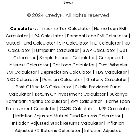
News
© 2024 CredyFi. All rights reserved
|
Calculators:
Income Tax Calculator
Home Loan EMI
|
|
|
Calculator
HRA Calculator
Personal Loan EMI Calculator
|
|
|
Mutual Fund Calculator
SIP Calculator
FD Calculator
RD
|
|
|
Calculator
Lumpsum Calculator
SWP Calculator
GST
|
|
Calculator
Simple Interest Calculator
Compound
|
|
Interest Calculator
Car Loan Calculator
Two-Wheeler
|
|
|
EMI Calculator
Depreciation Calculator
TDS Calculator
|
|
|
NSC Calculator
Pension Calculator
Gratuity Calculator
|
Post Office MIS Calculator
Public Provident Fund
|
|
Calculator
Return On Investment Calculator
Sukanya
|
|
Samriddhi Yojana Calculator
APY Calculator
Home Loan
|
|
Prepayment Calculator
CAGR Calculator
NPS Calculator
|
|
Inflation Adjusted Mutual Fund Returns Calculator
|
Inflation Adjusted Stock Returns Calculator
Inflation
|
Adjusted FD Returns Calculator
Inflation Adjusted