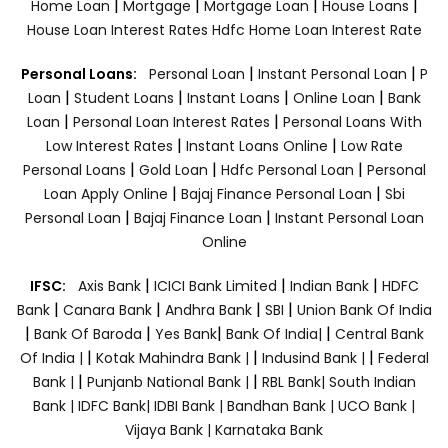
|
|
|
|
Home Loan
Mortgage
Mortgage Loan
House Loans
House Loan Interest Rates
Hdfc Home Loan Interest Rate
|
|
Personal Loans:
Personal Loan
Instant Personal Loan
P
|
|
|
|
Loan
Student Loans
Instant Loans
Online Loan
Bank
|
|
Loan
Personal Loan Interest Rates
Personal Loans With
|
|
Low Interest Rates
Instant Loans Online
Low Rate
|
|
|
Personal Loans
Gold Loan
Hdfc Personal Loan
Personal
|
|
Loan Apply Online
Bajaj Finance Personal Loan
Sbi
|
|
Personal Loan
Bajaj Finance Loan
Instant Personal Loan
Online
|
|
|
IFSC:
Axis Bank
ICICI Bank Limited
Indian Bank
HDFC
|
|
|
|
Bank
Canara Bank
Andhra Bank
SBI
Union Bank Of India
|
|
|
|
Bank Of Baroda
Yes Bank
Bank Of India|
Central Bank
|
|
|
Of India |
Kotak Mahindra Bank |
Indusind Bank |
Federal
|
|
Bank |
Punjanb National Bank |
RBL Bank|
South Indian
Bank |
IDFC Bank|
IDBI Bank |
Bandhan Bank |
UCO Bank |
Vijaya Bank |
Karnataka Bank