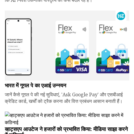
कि AI निवेश तकनीकी परिदृश्य को कैसे बदल रहे हैं।
भारत में गूगल पे का एआई उन्नयन
जानें कैसे गूगल पे की नई सुविधाएं, 'Ask Google Pay' और एसबीआई
क्रेडिट कार्ड, खर्चों को ट्रैक करना और वित्त प्रबंधन आसान बनाती हैं।
व्हाट्सएप आउटेज ने हजारों को प्रभावित किया: मीडिया साझा करने