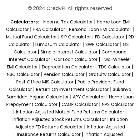
© 2024 CredyFi. All rights reserved
|
Calculators:
Income Tax Calculator
Home Loan EMI
|
|
|
Calculator
HRA Calculator
Personal Loan EMI Calculator
|
|
|
Mutual Fund Calculator
SIP Calculator
FD Calculator
RD
|
|
|
Calculator
Lumpsum Calculator
SWP Calculator
GST
|
|
Calculator
Simple Interest Calculator
Compound
|
|
Interest Calculator
Car Loan Calculator
Two-Wheeler
|
|
|
EMI Calculator
Depreciation Calculator
TDS Calculator
|
|
|
NSC Calculator
Pension Calculator
Gratuity Calculator
|
Post Office MIS Calculator
Public Provident Fund
|
|
Calculator
Return On Investment Calculator
Sukanya
|
|
Samriddhi Yojana Calculator
APY Calculator
Home Loan
|
|
Prepayment Calculator
CAGR Calculator
NPS Calculator
|
|
Inflation Adjusted Mutual Fund Returns Calculator
|
Inflation Adjusted Stock Returns Calculator
Inflation
|
Adjusted FD Returns Calculator
Inflation Adjusted
|
Insurance Returns Calculator
Inflation Adjusted