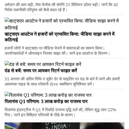
अमेज़न की आय बढ़ी, जेफ बेजोस की संपत्ति 25 बिलियन डॉलर बढ़ी। जानें कि AI
निवेश तकनीकी परिदृश्य को कैसे बदल रहे हैं।
व्हाट्सएप आउटेज ने हजारों को प्रभावित किया: मीडिया साझा करने में
कठिनाई
हजारों लोगों ने व्हाट्सएप पर मीडिया भेजने में समस्याओं का सामना किया।
उपयोगकर्ताओं ने ऑनलाइन निराशा साझा की। जानें इस आउटेज के विवरण।
दंड से बचें: समय पर आयकर रिटर्न फाइल करें
31 अगस्त की अंतिम तिथि न चूकें! देर से फाइलिंग पर दंड के बारे में जानें और हमारी
आवश्यक गाइड के साथ परेशानी-free सबमिशन सुनिश्चित करें।
रिलायंस Q1 परिणाम: ₹3 लाख करोड़ का राजस्व पार
रिलायंस इंडस्ट्रीज ने Q1 में रिकॉर्ड राजस्व वृद्धि दर्ज की, लेकिन शुद्ध लाभ 22%
गिरा। जानें इन मिश्रित परिणामों के पीछे के कारण।