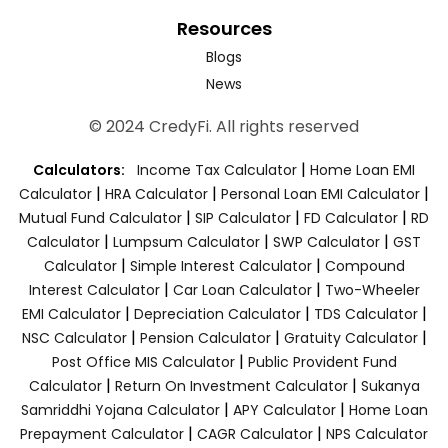
Resources
Blogs
News
© 2024 CredyFi. All rights reserved
|
Calculators:
Income Tax Calculator
Home Loan EMI
|
|
|
Calculator
HRA Calculator
Personal Loan EMI Calculator
|
|
|
Mutual Fund Calculator
SIP Calculator
FD Calculator
RD
|
|
|
Calculator
Lumpsum Calculator
SWP Calculator
GST
|
|
Calculator
Simple Interest Calculator
Compound
|
|
Interest Calculator
Car Loan Calculator
Two-Wheeler
|
|
|
EMI Calculator
Depreciation Calculator
TDS Calculator
|
|
|
NSC Calculator
Pension Calculator
Gratuity Calculator
|
Post Office MIS Calculator
Public Provident Fund
|
|
Calculator
Return On Investment Calculator
Sukanya
|
|
Samriddhi Yojana Calculator
APY Calculator
Home Loan
|
|
Prepayment Calculator
CAGR Calculator
NPS Calculator