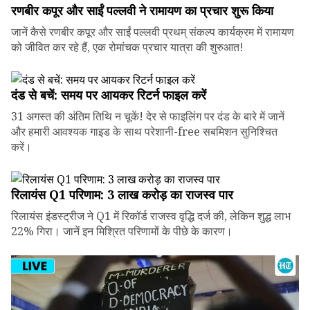
रणबीर कपूर और साईं पल्लवी ने रामायण का प्रचार शुरू किया
जानें कैसे रणबीर कपूर और साईं पल्लवी प्रथम् संकल्प कार्यक्रम में रामायण
को जीवित कर रहे हैं, एक रोमांचक प्रचार यात्रा की शुरुआत!
दंड से बचें: समय पर आयकर रिटर्न फाइल करें
31 अगस्त की अंतिम तिथि न चूकें! देर से फाइलिंग पर दंड के बारे में जानें
और हमारी आवश्यक गाइड के साथ परेशानी-free सबमिशन सुनिश्चित
करें।
रिलायंस Q1 परिणाम: ₹3 लाख करोड़ का राजस्व पार
रिलायंस इंडस्ट्रीज ने Q1 में रिकॉर्ड राजस्व वृद्धि दर्ज की, लेकिन शुद्ध लाभ
22% गिरा। जानें इन मिश्रित परिणामों के पीछे के कारण।