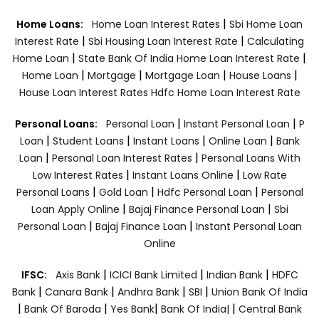
|
Home Loans:
Home Loan Interest Rates
Sbi Home Loan
|
|
Interest Rate
Sbi Housing Loan Interest Rate
Calculating
|
|
Home Loan
State Bank Of India Home Loan Interest Rate
|
|
|
|
Home Loan
Mortgage
Mortgage Loan
House Loans
House Loan Interest Rates
Hdfc Home Loan Interest Rate
|
|
Personal Loans:
Personal Loan
Instant Personal Loan
P
|
|
|
|
Loan
Student Loans
Instant Loans
Online Loan
Bank
|
|
Loan
Personal Loan Interest Rates
Personal Loans With
|
|
Low Interest Rates
Instant Loans Online
Low Rate
|
|
|
Personal Loans
Gold Loan
Hdfc Personal Loan
Personal
|
|
Loan Apply Online
Bajaj Finance Personal Loan
Sbi
|
|
Personal Loan
Bajaj Finance Loan
Instant Personal Loan
Online
|
|
|
IFSC:
Axis Bank
ICICI Bank Limited
Indian Bank
HDFC
|
|
|
|
Bank
Canara Bank
Andhra Bank
SBI
Union Bank Of India
|
|
|
|
Bank Of Baroda
Yes Bank
Bank Of India|
Central Bank