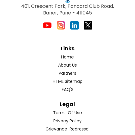
401, Crescent Park, Pancard Club Road,
Baner, Pune - 411045
Links
Home
About Us
Partners
HTML Sitemap
FAQ'S
Legal
Terms Of Use
Privacy Policy
Grievance-Redressal