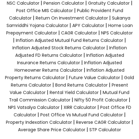
|
|
|
NSC Calculator
Pension Calculator
Gratuity Calculator
|
Post Office MIS Calculator
Public Provident Fund
|
|
Calculator
Return On Investment Calculator
Sukanya
|
|
Samriddhi Yojana Calculator
APY Calculator
Home Loan
|
|
Prepayment Calculator
CAGR Calculator
NPS Calculator
|
|
Inflation Adjusted Mutual Fund Returns Calculator
|
Inflation Adjusted Stock Returns Calculator
Inflation
|
Adjusted FD Returns Calculator
Inflation Adjusted
|
Insurance Returns Calculator
Inflation Adjusted
|
Homeowner Returns Calculator
Inflation Adjusted
|
|
Property Returns Calculator
Future Value Calculator
Gold
|
|
Returns Calculator
Bond Returns Calculator
Present
|
|
Value Calculator
Rental Yield Calculator
Mutual Fund
|
|
Trail Commission Calculator
Nifty 50 Profit Calculator
|
|
NPS Vatsalya Calculator
XIRR Calculator
Post Office FD
|
|
Calculator
Post Office Vs Mutual Fund Calculator
|
|
Property Indexation Calculator
Reverse CAGR Calculator
|
Average Share Price Calculator
STP Calculator