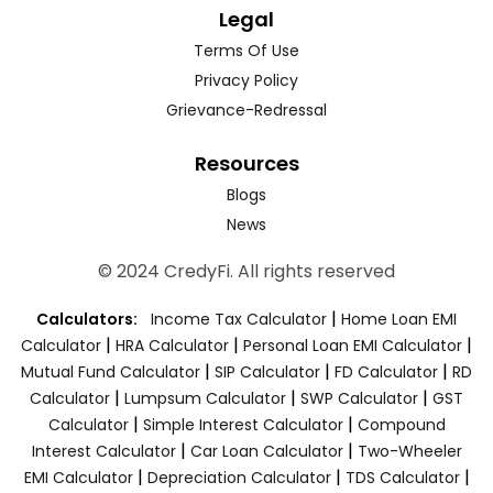
Legal
Terms Of Use
Privacy Policy
Grievance-Redressal
Resources
Blogs
News
© 2024 CredyFi. All rights reserved
|
Calculators:
Income Tax Calculator
Home Loan EMI
|
|
|
Calculator
HRA Calculator
Personal Loan EMI Calculator
|
|
|
Mutual Fund Calculator
SIP Calculator
FD Calculator
RD
|
|
|
Calculator
Lumpsum Calculator
SWP Calculator
GST
|
|
Calculator
Simple Interest Calculator
Compound
|
|
Interest Calculator
Car Loan Calculator
Two-Wheeler
|
|
|
EMI Calculator
Depreciation Calculator
TDS Calculator