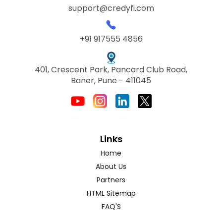
support@credyfi.com
+91 917555 4856
401, Crescent Park, Pancard Club Road,
Baner, Pune - 411045
Links
Home
About Us
Partners
HTML Sitemap
FAQ'S