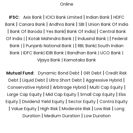
Online
|
|
|
IFSC:
Axis Bank
ICICI Bank Limited
Indian Bank
HDFC
|
|
|
|
Bank
Canara Bank
Andhra Bank
SBI
Union Bank Of India
|
|
|
|
Bank Of Baroda
Yes Bank
Bank Of India|
Central Bank
|
|
|
Of India |
Kotak Mahindra Bank |
Indusind Bank |
Federal
|
|
Bank |
Punjanb National Bank |
RBL Bank|
South Indian
Bank |
IDFC Bank|
IDBI Bank |
Bandhan Bank |
UCO Bank |
Vijaya Bank |
Karnataka Bank
|
|
Mutual Fund:
Dynamic Bond Debt
Gilt Debt
Credit Risk
|
|
|
|
Debt
Liquid Debt
Ultra Short Debt
Aggressive Hybrid
|
|
|
Conservative Hybrid
Arbitrage Hybrid
Multi Cap Equity
|
|
|
Large Cap Equity
Mid Cap Equity
Small Cap Equity
Elss
|
|
|
Equity
Dividend Yield Equity
Sector Equity
Contra Equity
|
|
|
|
|
Value Equity
High Risk
Moderate Risk
Low Risk
Long
|
|
Duration
Medium Duration
Low Duration