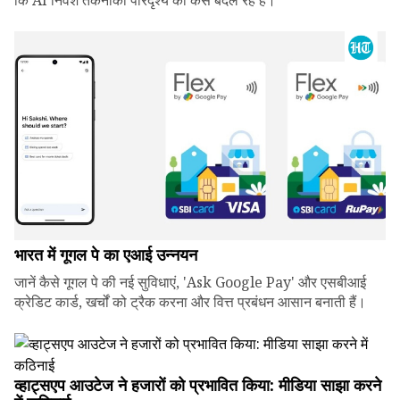
कि AI निवेश तकनीकी परिदृश्य को कैसे बदल रहे हैं।
भारत में गूगल पे का एआई उन्नयन
जानें कैसे गूगल पे की नई सुविधाएं, 'Ask Google Pay' और एसबीआई
क्रेडिट कार्ड, खर्चों को ट्रैक करना और वित्त प्रबंधन आसान बनाती हैं।
व्हाट्सएप आउटेज ने हजारों को प्रभावित किया: मीडिया साझा करने