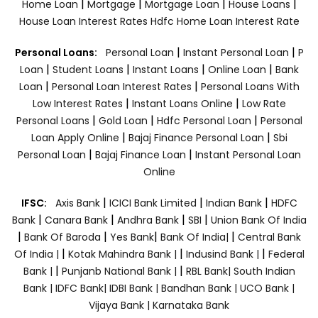
|
|
|
|
Home Loan
Mortgage
Mortgage Loan
House Loans
House Loan Interest Rates
Hdfc Home Loan Interest Rate
|
|
Personal Loans:
Personal Loan
Instant Personal Loan
P
|
|
|
|
Loan
Student Loans
Instant Loans
Online Loan
Bank
|
|
Loan
Personal Loan Interest Rates
Personal Loans With
|
|
Low Interest Rates
Instant Loans Online
Low Rate
|
|
|
Personal Loans
Gold Loan
Hdfc Personal Loan
Personal
|
|
Loan Apply Online
Bajaj Finance Personal Loan
Sbi
|
|
Personal Loan
Bajaj Finance Loan
Instant Personal Loan
Online
|
|
|
IFSC:
Axis Bank
ICICI Bank Limited
Indian Bank
HDFC
|
|
|
|
Bank
Canara Bank
Andhra Bank
SBI
Union Bank Of India
|
|
|
|
Bank Of Baroda
Yes Bank
Bank Of India|
Central Bank
|
|
|
Of India |
Kotak Mahindra Bank |
Indusind Bank |
Federal
|
|
Bank |
Punjanb National Bank |
RBL Bank|
South Indian
Bank |
IDFC Bank|
IDBI Bank |
Bandhan Bank |
UCO Bank |
Vijaya Bank |
Karnataka Bank