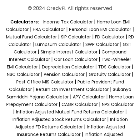
© 2024 CredyFi. All rights reserved
|
Calculators:
Income Tax Calculator
Home Loan EMI
|
|
|
Calculator
HRA Calculator
Personal Loan EMI Calculator
|
|
|
Mutual Fund Calculator
SIP Calculator
FD Calculator
RD
|
|
|
Calculator
Lumpsum Calculator
SWP Calculator
GST
|
|
Calculator
Simple Interest Calculator
Compound
|
|
Interest Calculator
Car Loan Calculator
Two-Wheeler
|
|
|
EMI Calculator
Depreciation Calculator
TDS Calculator
|
|
|
NSC Calculator
Pension Calculator
Gratuity Calculator
|
Post Office MIS Calculator
Public Provident Fund
|
|
Calculator
Return On Investment Calculator
Sukanya
|
|
Samriddhi Yojana Calculator
APY Calculator
Home Loan
|
|
Prepayment Calculator
CAGR Calculator
NPS Calculator
|
|
Inflation Adjusted Mutual Fund Returns Calculator
|
Inflation Adjusted Stock Returns Calculator
Inflation
|
Adjusted FD Returns Calculator
Inflation Adjusted
|
Insurance Returns Calculator
Inflation Adjusted