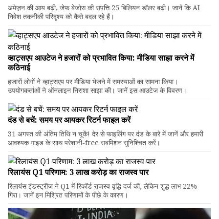
अमेज़न की आय बढ़ी, जेफ बेजोस की संपत्ति 25 बिलियन डॉलर बढ़ी। जानें कि AI
निवेश तकनीकी परिदृश्य को कैसे बदल रहे हैं।
व्हाट्सएप आउटेज ने हजारों को प्रभावित किया: मीडिया साझा करने में
कठिनाई
हजारों लोगों ने व्हाट्सएप पर मीडिया भेजने में समस्याओं का सामना किया।
उपयोगकर्ताओं ने ऑनलाइन निराशा साझा की। जानें इस आउटेज के विवरण।
दंड से बचें: समय पर आयकर रिटर्न फाइल करें
31 अगस्त की अंतिम तिथि न चूकें! देर से फाइलिंग पर दंड के बारे में जानें और हमारी
आवश्यक गाइड के साथ परेशानी-free सबमिशन सुनिश्चित करें।
रिलायंस Q1 परिणाम: ₹3 लाख करोड़ का राजस्व पार
रिलायंस इंडस्ट्रीज ने Q1 में रिकॉर्ड राजस्व वृद्धि दर्ज की, लेकिन शुद्ध लाभ 22%
गिरा। जानें इन मिश्रित परिणामों के पीछे के कारण।