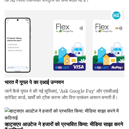
कि AI निवेश तकनीकी परिदृश्य को कैसे बदल रहे हैं।
भारत में गूगल पे का एआई उन्नयन
जानें कैसे गूगल पे की नई सुविधाएं, 'Ask Google Pay' और एसबीआई
क्रेडिट कार्ड, खर्चों को ट्रैक करना और वित्त प्रबंधन आसान बनाती हैं।
व्हाट्सएप आउटेज ने हजारों को प्रभावित किया: मीडिया साझा करने