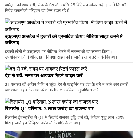
अमेज़न की आय बढ़ी, जेफ बेजोस की संपत्ति 25 बिलियन डॉलर बढ़ी। जानें कि AI
निवेश तकनीकी परिदृश्य को कैसे बदल रहे हैं।
व्हाट्सएप आउटेज ने हजारों को प्रभावित किया: मीडिया साझा करने में
कठिनाई
हजारों लोगों ने व्हाट्सएप पर मीडिया भेजने में समस्याओं का सामना किया।
उपयोगकर्ताओं ने ऑनलाइन निराशा साझा की। जानें इस आउटेज के विवरण।
दंड से बचें: समय पर आयकर रिटर्न फाइल करें
31 अगस्त की अंतिम तिथि न चूकें! देर से फाइलिंग पर दंड के बारे में जानें और हमारी
आवश्यक गाइड के साथ परेशानी-free सबमिशन सुनिश्चित करें।
रिलायंस Q1 परिणाम: ₹3 लाख करोड़ का राजस्व पार
रिलायंस इंडस्ट्रीज ने Q1 में रिकॉर्ड राजस्व वृद्धि दर्ज की, लेकिन शुद्ध लाभ 22%
गिरा। जानें इन मिश्रित परिणामों के पीछे के कारण।