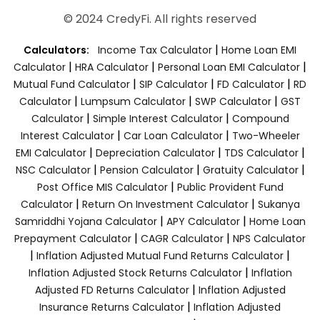
© 2024 CredyFi. All rights reserved
|
Calculators:
Income Tax Calculator
Home Loan EMI
|
|
|
Calculator
HRA Calculator
Personal Loan EMI Calculator
|
|
|
Mutual Fund Calculator
SIP Calculator
FD Calculator
RD
|
|
|
Calculator
Lumpsum Calculator
SWP Calculator
GST
|
|
Calculator
Simple Interest Calculator
Compound
|
|
Interest Calculator
Car Loan Calculator
Two-Wheeler
|
|
|
EMI Calculator
Depreciation Calculator
TDS Calculator
|
|
|
NSC Calculator
Pension Calculator
Gratuity Calculator
|
Post Office MIS Calculator
Public Provident Fund
|
|
Calculator
Return On Investment Calculator
Sukanya
|
|
Samriddhi Yojana Calculator
APY Calculator
Home Loan
|
|
Prepayment Calculator
CAGR Calculator
NPS Calculator
|
|
Inflation Adjusted Mutual Fund Returns Calculator
|
Inflation Adjusted Stock Returns Calculator
Inflation
|
Adjusted FD Returns Calculator
Inflation Adjusted
|
Insurance Returns Calculator
Inflation Adjusted