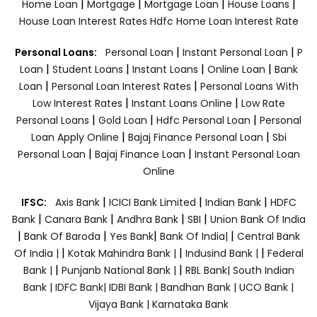
|
|
|
|
Home Loan
Mortgage
Mortgage Loan
House Loans
House Loan Interest Rates
Hdfc Home Loan Interest Rate
|
|
Personal Loans:
Personal Loan
Instant Personal Loan
P
|
|
|
|
Loan
Student Loans
Instant Loans
Online Loan
Bank
|
|
Loan
Personal Loan Interest Rates
Personal Loans With
|
|
Low Interest Rates
Instant Loans Online
Low Rate
|
|
|
Personal Loans
Gold Loan
Hdfc Personal Loan
Personal
|
|
Loan Apply Online
Bajaj Finance Personal Loan
Sbi
|
|
Personal Loan
Bajaj Finance Loan
Instant Personal Loan
Online
|
|
|
IFSC:
Axis Bank
ICICI Bank Limited
Indian Bank
HDFC
|
|
|
|
Bank
Canara Bank
Andhra Bank
SBI
Union Bank Of India
|
|
|
|
Bank Of Baroda
Yes Bank
Bank Of India|
Central Bank
|
|
|
Of India |
Kotak Mahindra Bank |
Indusind Bank |
Federal
|
|
Bank |
Punjanb National Bank |
RBL Bank|
South Indian
Bank |
IDFC Bank|
IDBI Bank |
Bandhan Bank |
UCO Bank |
Vijaya Bank |
Karnataka Bank