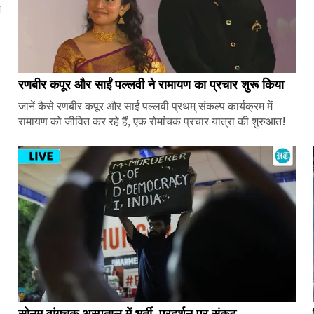
ज
रणबीर कपूर और साईं पल्लवी ने रामायण का प्रचार शुरू किया
जानें कैसे रणबीर कपूर और साईं पल्लवी प्रथम् संकल्प कार्यक्रम में
रामायण को जीवित कर रहे हैं, एक रोमांचक प्रचार यात्रा की शुरुआत!
सोनम वांगचुक अस्पताल में भर्ती, प्रदर्शन पर संकट