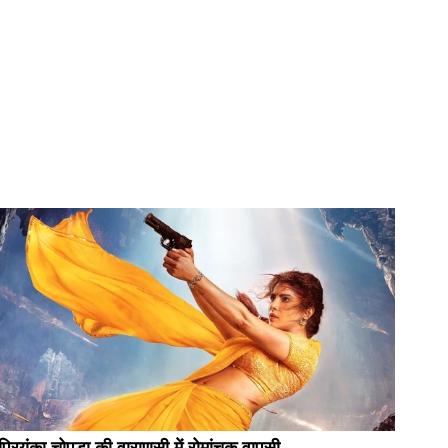
प्रियंका चोपड़ा की वाराणसी में रोमांचक वापसी