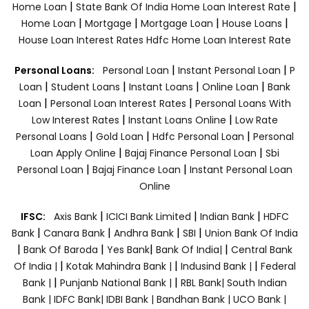
|
|
Home Loan
State Bank Of India Home Loan Interest Rate
|
|
|
|
Home Loan
Mortgage
Mortgage Loan
House Loans
House Loan Interest Rates
Hdfc Home Loan Interest Rate
|
|
Personal Loans:
Personal Loan
Instant Personal Loan
P
|
|
|
|
Loan
Student Loans
Instant Loans
Online Loan
Bank
|
|
Loan
Personal Loan Interest Rates
Personal Loans With
|
|
Low Interest Rates
Instant Loans Online
Low Rate
|
|
|
Personal Loans
Gold Loan
Hdfc Personal Loan
Personal
|
|
Loan Apply Online
Bajaj Finance Personal Loan
Sbi
|
|
Personal Loan
Bajaj Finance Loan
Instant Personal Loan
Online
|
|
|
IFSC:
Axis Bank
ICICI Bank Limited
Indian Bank
HDFC
|
|
|
|
Bank
Canara Bank
Andhra Bank
SBI
Union Bank Of India
|
|
|
|
Bank Of Baroda
Yes Bank
Bank Of India|
Central Bank
|
|
|
Of India |
Kotak Mahindra Bank |
Indusind Bank |
Federal
|
|
Bank |
Punjanb National Bank |
RBL Bank|
South Indian
Bank |
IDFC Bank|
IDBI Bank |
Bandhan Bank |
UCO Bank |