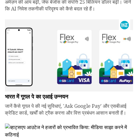
अमेज़न की आय बढ़ी, जेफ बेजोस की संपत्ति 25 बिलियन डॉलर बढ़ी। जानें
कि AI निवेश तकनीकी परिदृश्य को कैसे बदल रहे हैं।
भारत में गूगल पे का एआई उन्नयन
जानें कैसे गूगल पे की नई सुविधाएं, 'Ask Google Pay' और एसबीआई
क्रेडिट कार्ड, खर्चों को ट्रैक करना और वित्त प्रबंधन आसान बनाती हैं।