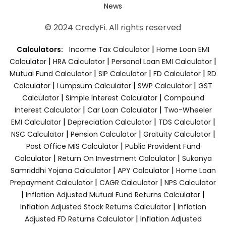
News
© 2024 CredyFi. All rights reserved
|
Calculators:
Income Tax Calculator
Home Loan EMI
|
|
|
Calculator
HRA Calculator
Personal Loan EMI Calculator
|
|
|
Mutual Fund Calculator
SIP Calculator
FD Calculator
RD
|
|
|
Calculator
Lumpsum Calculator
SWP Calculator
GST
|
|
Calculator
Simple Interest Calculator
Compound
|
|
Interest Calculator
Car Loan Calculator
Two-Wheeler
|
|
|
EMI Calculator
Depreciation Calculator
TDS Calculator
|
|
|
NSC Calculator
Pension Calculator
Gratuity Calculator
|
Post Office MIS Calculator
Public Provident Fund
|
|
Calculator
Return On Investment Calculator
Sukanya
|
|
Samriddhi Yojana Calculator
APY Calculator
Home Loan
|
|
Prepayment Calculator
CAGR Calculator
NPS Calculator
|
|
Inflation Adjusted Mutual Fund Returns Calculator
|
Inflation Adjusted Stock Returns Calculator
Inflation
|
Adjusted FD Returns Calculator
Inflation Adjusted