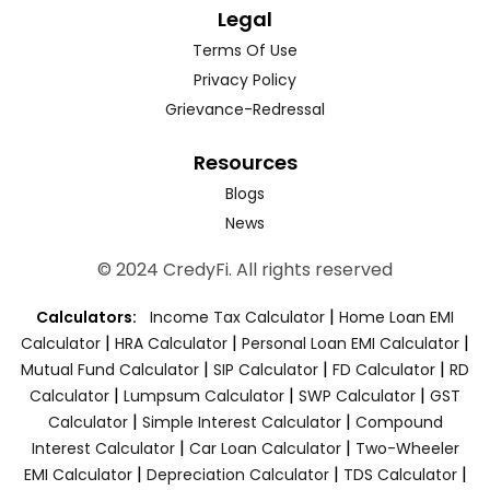
Legal
Terms Of Use
Privacy Policy
Grievance-Redressal
Resources
Blogs
News
© 2024 CredyFi. All rights reserved
|
Calculators:
Income Tax Calculator
Home Loan EMI
|
|
|
Calculator
HRA Calculator
Personal Loan EMI Calculator
|
|
|
Mutual Fund Calculator
SIP Calculator
FD Calculator
RD
|
|
|
Calculator
Lumpsum Calculator
SWP Calculator
GST
|
|
Calculator
Simple Interest Calculator
Compound
|
|
Interest Calculator
Car Loan Calculator
Two-Wheeler
|
|
|
EMI Calculator
Depreciation Calculator
TDS Calculator