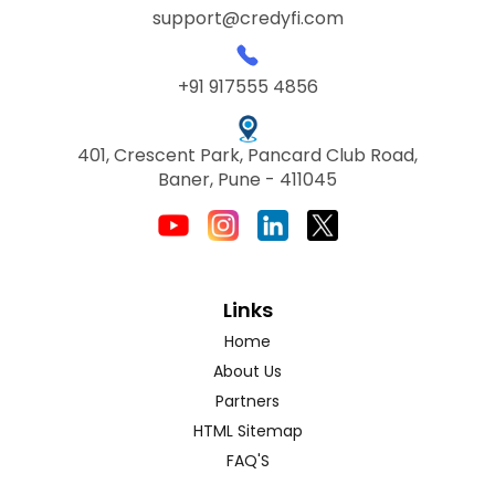
support@credyfi.com
+91 917555 4856
401, Crescent Park, Pancard Club Road,
Baner, Pune - 411045
Links
Home
About Us
Partners
HTML Sitemap
FAQ'S