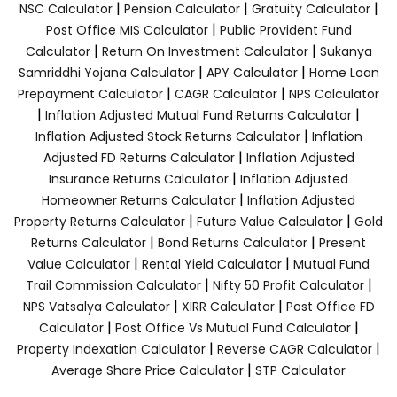
|
|
|
NSC Calculator
Pension Calculator
Gratuity Calculator
|
Post Office MIS Calculator
Public Provident Fund
|
|
Calculator
Return On Investment Calculator
Sukanya
|
|
Samriddhi Yojana Calculator
APY Calculator
Home Loan
|
|
Prepayment Calculator
CAGR Calculator
NPS Calculator
|
|
Inflation Adjusted Mutual Fund Returns Calculator
|
Inflation Adjusted Stock Returns Calculator
Inflation
|
Adjusted FD Returns Calculator
Inflation Adjusted
|
Insurance Returns Calculator
Inflation Adjusted
|
Homeowner Returns Calculator
Inflation Adjusted
|
|
Property Returns Calculator
Future Value Calculator
Gold
|
|
Returns Calculator
Bond Returns Calculator
Present
|
|
Value Calculator
Rental Yield Calculator
Mutual Fund
|
|
Trail Commission Calculator
Nifty 50 Profit Calculator
|
|
NPS Vatsalya Calculator
XIRR Calculator
Post Office FD
|
|
Calculator
Post Office Vs Mutual Fund Calculator
|
|
Property Indexation Calculator
Reverse CAGR Calculator
|
Average Share Price Calculator
STP Calculator