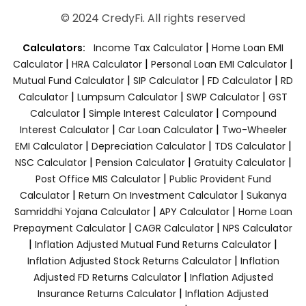
© 2024 CredyFi. All rights reserved
|
Calculators:
Income Tax Calculator
Home Loan EMI
|
|
|
Calculator
HRA Calculator
Personal Loan EMI Calculator
|
|
|
Mutual Fund Calculator
SIP Calculator
FD Calculator
RD
|
|
|
Calculator
Lumpsum Calculator
SWP Calculator
GST
|
|
Calculator
Simple Interest Calculator
Compound
|
|
Interest Calculator
Car Loan Calculator
Two-Wheeler
|
|
|
EMI Calculator
Depreciation Calculator
TDS Calculator
|
|
|
NSC Calculator
Pension Calculator
Gratuity Calculator
|
Post Office MIS Calculator
Public Provident Fund
|
|
Calculator
Return On Investment Calculator
Sukanya
|
|
Samriddhi Yojana Calculator
APY Calculator
Home Loan
|
|
Prepayment Calculator
CAGR Calculator
NPS Calculator
|
|
Inflation Adjusted Mutual Fund Returns Calculator
|
Inflation Adjusted Stock Returns Calculator
Inflation
|
Adjusted FD Returns Calculator
Inflation Adjusted
|
Insurance Returns Calculator
Inflation Adjusted