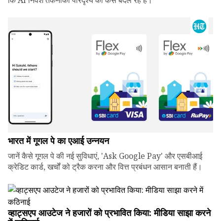
कि AI निवेश तकनीकी परिदृश्य को कैसे बदल रहे हैं।
भारत में गूगल पे का एआई उन्नयन
जानें कैसे गूगल पे की नई सुविधाएं, 'Ask Google Pay' और एसबीआई
क्रेडिट कार्ड, खर्चों को ट्रैक करना और वित्त प्रबंधन आसान बनाती हैं।
व्हाट्सएप आउटेज ने हजारों को प्रभावित किया: मीडिया साझा करने