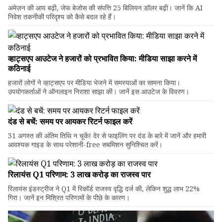
अमेज़न की आय बढ़ी, जेफ बेजोस की संपत्ति 25 बिलियन डॉलर बढ़ी। जानें कि AI
निवेश तकनीकी परिदृश्य को कैसे बदल रहे हैं।
व्हाट्सएप आउटेज ने हजारों को प्रभावित किया: मीडिया साझा करने में
कठिनाई
हजारों लोगों ने व्हाट्सएप पर मीडिया भेजने में समस्याओं का सामना किया।
उपयोगकर्ताओं ने ऑनलाइन निराशा साझा की। जानें इस आउटेज के विवरण।
दंड से बचें: समय पर आयकर रिटर्न फाइल करें
31 अगस्त की अंतिम तिथि न चूकें! देर से फाइलिंग पर दंड के बारे में जानें और हमारी
आवश्यक गाइड के साथ परेशानी-free सबमिशन सुनिश्चित करें।
रिलायंस Q1 परिणाम: ₹3 लाख करोड़ का राजस्व पार
रिलायंस इंडस्ट्रीज ने Q1 में रिकॉर्ड राजस्व वृद्धि दर्ज की, लेकिन शुद्ध लाभ 22%
गिरा। जानें इन मिश्रित परिणामों के पीछे के कारण।