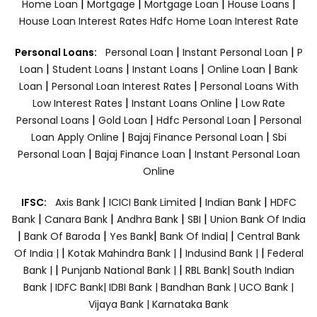
|
|
|
|
Home Loan
Mortgage
Mortgage Loan
House Loans
House Loan Interest Rates
Hdfc Home Loan Interest Rate
|
|
Personal Loans:
Personal Loan
Instant Personal Loan
P
|
|
|
|
Loan
Student Loans
Instant Loans
Online Loan
Bank
|
|
Loan
Personal Loan Interest Rates
Personal Loans With
|
|
Low Interest Rates
Instant Loans Online
Low Rate
|
|
|
Personal Loans
Gold Loan
Hdfc Personal Loan
Personal
|
|
Loan Apply Online
Bajaj Finance Personal Loan
Sbi
|
|
Personal Loan
Bajaj Finance Loan
Instant Personal Loan
Online
|
|
|
IFSC:
Axis Bank
ICICI Bank Limited
Indian Bank
HDFC
|
|
|
|
Bank
Canara Bank
Andhra Bank
SBI
Union Bank Of India
|
|
|
|
Bank Of Baroda
Yes Bank
Bank Of India|
Central Bank
|
|
|
Of India |
Kotak Mahindra Bank |
Indusind Bank |
Federal
|
|
Bank |
Punjanb National Bank |
RBL Bank|
South Indian
Bank |
IDFC Bank|
IDBI Bank |
Bandhan Bank |
UCO Bank |
Vijaya Bank |
Karnataka Bank