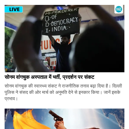
सोनम वांगचुक अस्पताल में भर्ती, प्रदर्शन पर संकट
सोनम वांगचुक की स्वास्थ्य संकट ने राजनीतिक तनाव बढ़ा दिया है। दिल्ली
पुलिस ने संसद की ओर मार्च को अनुमति देने से इनकार किया। जानें इसके
प्रभाव।