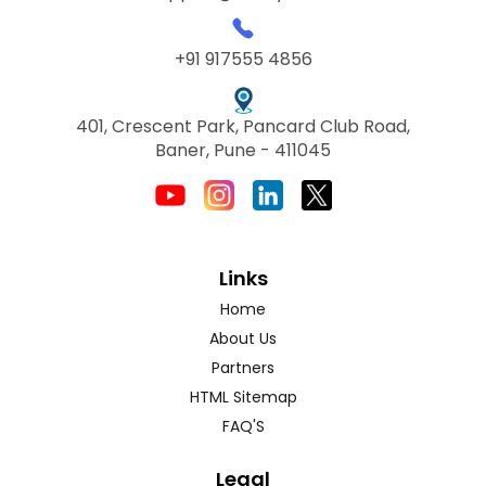
+91 917555 4856
401, Crescent Park, Pancard Club Road,
Baner, Pune - 411045
Links
Home
About Us
Partners
HTML Sitemap
FAQ'S
Legal