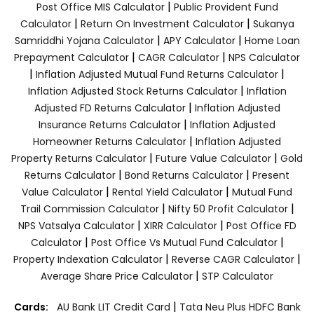
|
Post Office MIS Calculator
Public Provident Fund
|
|
Calculator
Return On Investment Calculator
Sukanya
|
|
Samriddhi Yojana Calculator
APY Calculator
Home Loan
|
|
Prepayment Calculator
CAGR Calculator
NPS Calculator
|
|
Inflation Adjusted Mutual Fund Returns Calculator
|
Inflation Adjusted Stock Returns Calculator
Inflation
|
Adjusted FD Returns Calculator
Inflation Adjusted
|
Insurance Returns Calculator
Inflation Adjusted
|
Homeowner Returns Calculator
Inflation Adjusted
|
|
Property Returns Calculator
Future Value Calculator
Gold
|
|
Returns Calculator
Bond Returns Calculator
Present
|
|
Value Calculator
Rental Yield Calculator
Mutual Fund
|
|
Trail Commission Calculator
Nifty 50 Profit Calculator
|
|
NPS Vatsalya Calculator
XIRR Calculator
Post Office FD
|
|
Calculator
Post Office Vs Mutual Fund Calculator
|
|
Property Indexation Calculator
Reverse CAGR Calculator
|
Average Share Price Calculator
STP Calculator
|
Cards:
AU Bank LIT Credit Card
Tata Neu Plus HDFC Bank