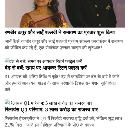
रणबीर कपूर और साईं पल्लवी ने रामायण का प्रचार शुरू किया
जानें कैसे रणबीर कपूर और साईं पल्लवी प्रथम् संकल्प कार्यक्रम में रामायण
को जीवित कर रहे हैं, एक रोमांचक प्रचार यात्रा की शुरुआत!
दंड से बचें: समय पर आयकर रिटर्न फाइल करें
31 अगस्त की अंतिम तिथि न चूकें! देर से फाइलिंग पर दंड के बारे में जानें
और हमारी आवश्यक गाइड के साथ परेशानी-free सबमिशन सुनिश्चित
करें।
रिलायंस Q1 परिणाम: ₹3 लाख करोड़ का राजस्व पार
रिलायंस इंडस्ट्रीज ने Q1 में रिकॉर्ड राजस्व वृद्धि दर्ज की, लेकिन शुद्ध लाभ
22% गिरा। जानें इन मिश्रित परिणामों के पीछे के कारण।