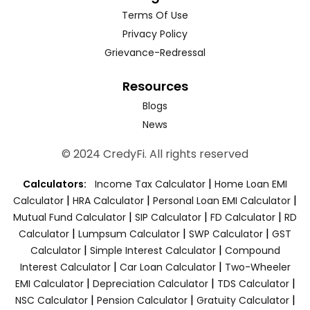
Terms Of Use
Privacy Policy
Grievance-Redressal
Resources
Blogs
News
© 2024 CredyFi. All rights reserved
|
Calculators:
Income Tax Calculator
Home Loan EMI
|
|
|
Calculator
HRA Calculator
Personal Loan EMI Calculator
|
|
|
Mutual Fund Calculator
SIP Calculator
FD Calculator
RD
|
|
|
Calculator
Lumpsum Calculator
SWP Calculator
GST
|
|
Calculator
Simple Interest Calculator
Compound
|
|
Interest Calculator
Car Loan Calculator
Two-Wheeler
|
|
|
EMI Calculator
Depreciation Calculator
TDS Calculator
|
|
|
NSC Calculator
Pension Calculator
Gratuity Calculator