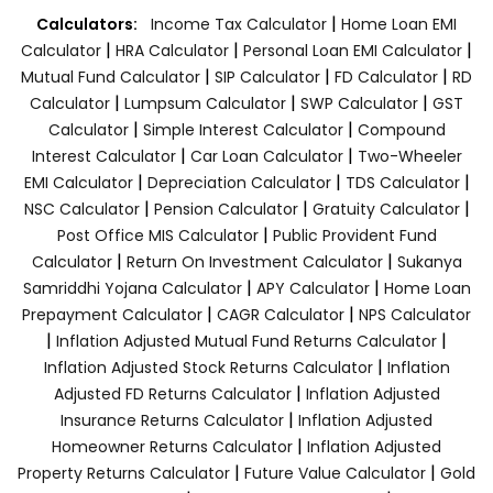
|
Calculators:
Income Tax Calculator
Home Loan EMI
|
|
|
Calculator
HRA Calculator
Personal Loan EMI Calculator
|
|
|
Mutual Fund Calculator
SIP Calculator
FD Calculator
RD
|
|
|
Calculator
Lumpsum Calculator
SWP Calculator
GST
|
|
Calculator
Simple Interest Calculator
Compound
|
|
Interest Calculator
Car Loan Calculator
Two-Wheeler
|
|
|
EMI Calculator
Depreciation Calculator
TDS Calculator
|
|
|
NSC Calculator
Pension Calculator
Gratuity Calculator
|
Post Office MIS Calculator
Public Provident Fund
|
|
Calculator
Return On Investment Calculator
Sukanya
|
|
Samriddhi Yojana Calculator
APY Calculator
Home Loan
|
|
Prepayment Calculator
CAGR Calculator
NPS Calculator
|
|
Inflation Adjusted Mutual Fund Returns Calculator
|
Inflation Adjusted Stock Returns Calculator
Inflation
|
Adjusted FD Returns Calculator
Inflation Adjusted
|
Insurance Returns Calculator
Inflation Adjusted
|
Homeowner Returns Calculator
Inflation Adjusted
|
|
Property Returns Calculator
Future Value Calculator
Gold