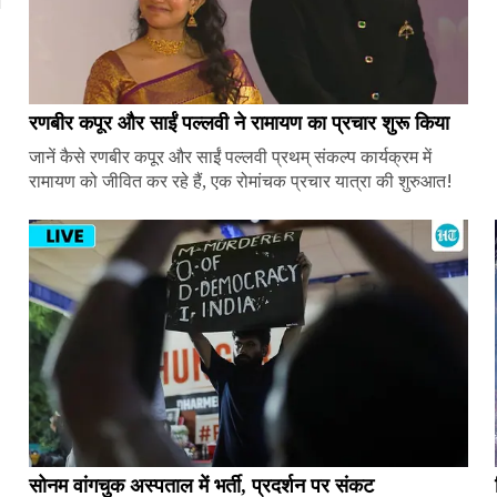
ज
रणबीर कपूर और साईं पल्लवी ने रामायण का प्रचार शुरू किया
जानें कैसे रणबीर कपूर और साईं पल्लवी प्रथम् संकल्प कार्यक्रम में
रामायण को जीवित कर रहे हैं, एक रोमांचक प्रचार यात्रा की शुरुआत!
सोनम वांगचुक अस्पताल में भर्ती, प्रदर्शन पर संकट