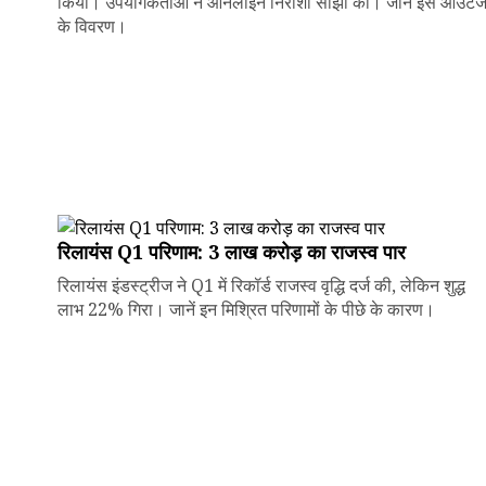
किया। उपयोगकर्ताओं ने ऑनलाइन निराशा साझा की। जानें इस आउटे
के विवरण।
रिलायंस Q1 परिणाम: ₹3 लाख करोड़ का राजस्व पार
रिलायंस इंडस्ट्रीज ने Q1 में रिकॉर्ड राजस्व वृद्धि दर्ज की, लेकिन शुद्ध
लाभ 22% गिरा। जानें इन मिश्रित परिणामों के पीछे के कारण।