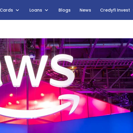
 Cards
Loans
Blogs
News
Credyfi Invest