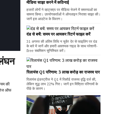
मीडिया साझा करने में कठिनाई
हजारों लोगों ने व्हाट्सएप पर मीडिया भेजने में समस्याओं का
सामना किया। उपयोगकर्ताओं ने ऑनलाइन निराशा साझा की।
जानें इस आउटेज के विवरण।
दंड से बचें: समय पर आयकर रिटर्न फाइल करें
31 अगस्त की अंतिम तिथि न चूकें! देर से फाइलिंग पर दंड
के बारे में जानें और हमारी आवश्यक गाइड के साथ परेशानी-
free सबमिशन सुनिश्चित करें।
्लंघन
रिलायंस Q1 परिणाम: ₹3 लाख करोड़ का राजस्व पार
रिलायंस इंडस्ट्रीज ने Q1 में रिकॉर्ड राजस्व वृद्धि दर्ज की,
नियम की
लेकिन शुद्ध लाभ 22% गिरा। जानें इन मिश्रित परिणामों के
पीछे के कारण।
 कॉलेज ऑफ