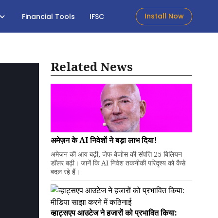
Install Now
Financial Tools
IFSC
Related News
अमेज़न के AI निवेशों ने बड़ा लाभ दिया!
अमेज़न की आय बढ़ी, जेफ बेजोस की संपत्ति 25 बिलियन
डॉलर बढ़ी। जानें कि AI निवेश तकनीकी परिदृश्य को कैसे
बदल रहे हैं।
व्हाट्सएप आउटेज ने हजारों को प्रभावित किया: