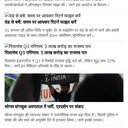
उपयोगकर्ताओं ने ऑनलाइन निराशा साझा की। जानें इस आउटेज के विवरण।
दंड से बचें: समय पर आयकर रिटर्न फाइल करें
31 अगस्त की अंतिम तिथि न चूकें! देर से फाइलिंग पर दंड के बारे में जानें और हमारी
आवश्यक गाइड के साथ परेशानी-free सबमिशन सुनिश्चित करें।
रिलायंस Q1 परिणाम: ₹3 लाख करोड़ का राजस्व पार
रिलायंस इंडस्ट्रीज ने Q1 में रिकॉर्ड राजस्व वृद्धि दर्ज की, लेकिन शुद्ध लाभ 22%
गिरा। जानें इन मिश्रित परिणामों के पीछे के कारण।
सोनम वांगचुक अस्पताल में भर्ती, प्रदर्शन पर संकट
सोनम वांगचुक की स्वास्थ्य संकट ने राजनीतिक तनाव बढ़ा दिया है। दिल्ली पुलिस ने
संसद की ओर मार्च को अनुमति देने से इनकार किया। जानें इसके प्रभाव।