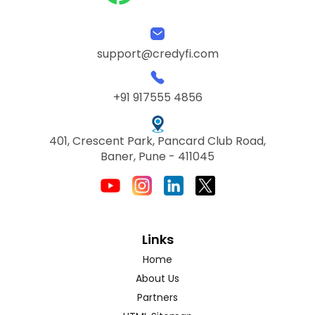
support@credyfi.com
+91 917555 4856
401, Crescent Park, Pancard Club Road,
Baner, Pune - 411045
Links
Home
About Us
Partners