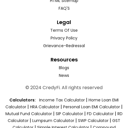
HTML Sitemap
FAQ'S
Legal
Terms Of Use
Privacy Policy
Grievance-Redressal
Resources
Blogs
News
© 2024 CredyFi. All rights reserved
|
Calculators:
Income Tax Calculator
Home Loan EMI
|
|
|
Calculator
HRA Calculator
Personal Loan EMI Calculator
|
|
|
Mutual Fund Calculator
SIP Calculator
FD Calculator
RD
|
|
|
Calculator
Lumpsum Calculator
SWP Calculator
GST
|
|
Calculator
Simple Interest Calculator
Compound