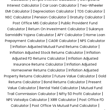
|
|
Interest Calculator
Car Loan Calculator
Two-Wheeler
|
|
|
EMI Calculator
Depreciation Calculator
TDS Calculator
|
|
|
NSC Calculator
Pension Calculator
Gratuity Calculator
|
Post Office MIS Calculator
Public Provident Fund
|
|
Calculator
Return On Investment Calculator
Sukanya
|
|
Samriddhi Yojana Calculator
APY Calculator
Home Loan
|
|
Prepayment Calculator
CAGR Calculator
NPS Calculator
|
|
Inflation Adjusted Mutual Fund Returns Calculator
|
Inflation Adjusted Stock Returns Calculator
Inflation
|
Adjusted FD Returns Calculator
Inflation Adjusted
|
Insurance Returns Calculator
Inflation Adjusted
|
Homeowner Returns Calculator
Inflation Adjusted
|
|
Property Returns Calculator
Future Value Calculator
Gold
|
|
Returns Calculator
Bond Returns Calculator
Present
|
|
Value Calculator
Rental Yield Calculator
Mutual Fund
|
|
Trail Commission Calculator
Nifty 50 Profit Calculator
|
|
NPS Vatsalya Calculator
XIRR Calculator
Post Office FD
|
|
Calculator
Post Office Vs Mutual Fund Calculator