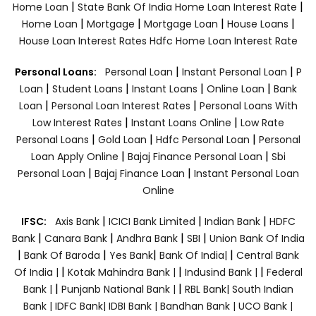
|
|
Home Loan
State Bank Of India Home Loan Interest Rate
|
|
|
|
Home Loan
Mortgage
Mortgage Loan
House Loans
House Loan Interest Rates
Hdfc Home Loan Interest Rate
|
|
Personal Loans:
Personal Loan
Instant Personal Loan
P
|
|
|
|
Loan
Student Loans
Instant Loans
Online Loan
Bank
|
|
Loan
Personal Loan Interest Rates
Personal Loans With
|
|
Low Interest Rates
Instant Loans Online
Low Rate
|
|
|
Personal Loans
Gold Loan
Hdfc Personal Loan
Personal
|
|
Loan Apply Online
Bajaj Finance Personal Loan
Sbi
|
|
Personal Loan
Bajaj Finance Loan
Instant Personal Loan
Online
|
|
|
IFSC:
Axis Bank
ICICI Bank Limited
Indian Bank
HDFC
|
|
|
|
Bank
Canara Bank
Andhra Bank
SBI
Union Bank Of India
|
|
|
|
Bank Of Baroda
Yes Bank
Bank Of India|
Central Bank
|
|
|
Of India |
Kotak Mahindra Bank |
Indusind Bank |
Federal
|
|
Bank |
Punjanb National Bank |
RBL Bank|
South Indian
Bank |
IDFC Bank|
IDBI Bank |
Bandhan Bank |
UCO Bank |