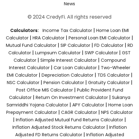
News
© 2024 CredyFi. All rights reserved
|
Calculators:
Income Tax Calculator
Home Loan EMI
|
|
|
Calculator
HRA Calculator
Personal Loan EMI Calculator
|
|
|
Mutual Fund Calculator
SIP Calculator
FD Calculator
RD
|
|
|
Calculator
Lumpsum Calculator
SWP Calculator
GST
|
|
Calculator
Simple Interest Calculator
Compound
|
|
Interest Calculator
Car Loan Calculator
Two-Wheeler
|
|
|
EMI Calculator
Depreciation Calculator
TDS Calculator
|
|
|
NSC Calculator
Pension Calculator
Gratuity Calculator
|
Post Office MIS Calculator
Public Provident Fund
|
|
Calculator
Return On Investment Calculator
Sukanya
|
|
Samriddhi Yojana Calculator
APY Calculator
Home Loan
|
|
Prepayment Calculator
CAGR Calculator
NPS Calculator
|
|
Inflation Adjusted Mutual Fund Returns Calculator
|
Inflation Adjusted Stock Returns Calculator
Inflation
|
Adjusted FD Returns Calculator
Inflation Adjusted