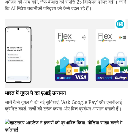
अमेज़न की आय बढ़ी, जेफ बेजोस की संपत्ति 25 बिलियन डॉलर बढ़ी। जानें
कि AI निवेश तकनीकी परिदृश्य को कैसे बदल रहे हैं।
भारत में गूगल पे का एआई उन्नयन
जानें कैसे गूगल पे की नई सुविधाएं, 'Ask Google Pay' और एसबीआई
क्रेडिट कार्ड, खर्चों को ट्रैक करना और वित्त प्रबंधन आसान बनाती हैं।