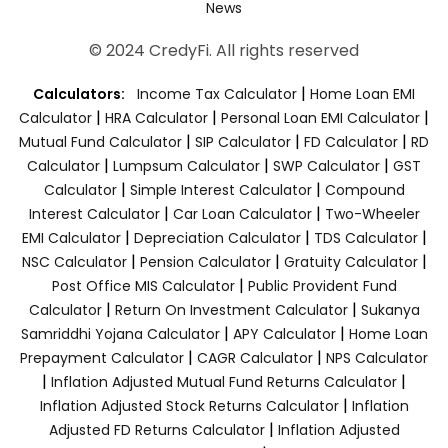
News
© 2024 CredyFi. All rights reserved
|
Calculators:
Income Tax Calculator
Home Loan EMI
|
|
|
Calculator
HRA Calculator
Personal Loan EMI Calculator
|
|
|
Mutual Fund Calculator
SIP Calculator
FD Calculator
RD
|
|
|
Calculator
Lumpsum Calculator
SWP Calculator
GST
|
|
Calculator
Simple Interest Calculator
Compound
|
|
Interest Calculator
Car Loan Calculator
Two-Wheeler
|
|
|
EMI Calculator
Depreciation Calculator
TDS Calculator
|
|
|
NSC Calculator
Pension Calculator
Gratuity Calculator
|
Post Office MIS Calculator
Public Provident Fund
|
|
Calculator
Return On Investment Calculator
Sukanya
|
|
Samriddhi Yojana Calculator
APY Calculator
Home Loan
|
|
Prepayment Calculator
CAGR Calculator
NPS Calculator
|
|
Inflation Adjusted Mutual Fund Returns Calculator
|
Inflation Adjusted Stock Returns Calculator
Inflation
|
Adjusted FD Returns Calculator
Inflation Adjusted