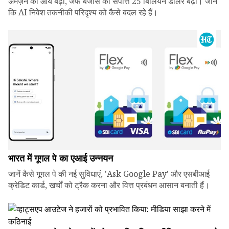
अमेज़न की आय बढ़ी, जेफ बेजोस की संपत्ति 25 बिलियन डॉलर बढ़ी। जानें
कि AI निवेश तकनीकी परिदृश्य को कैसे बदल रहे हैं।
भारत में गूगल पे का एआई उन्नयन
जानें कैसे गूगल पे की नई सुविधाएं, 'Ask Google Pay' और एसबीआई
क्रेडिट कार्ड, खर्चों को ट्रैक करना और वित्त प्रबंधन आसान बनाती हैं।