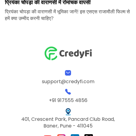
प्रियंका चोपड़ा की वाराणसी में रोमांचक वापसी
प्रियंका चोपड़ा की वाराणसी में भूमिका जानें! इस एसएस राजामौली फिल्म से
हमें क्या उम्मीद करनी चाहिए?
support@credyfi.com
+91 917555 4856
401, Crescent Park, Pancard Club Road,
Baner, Pune - 411045