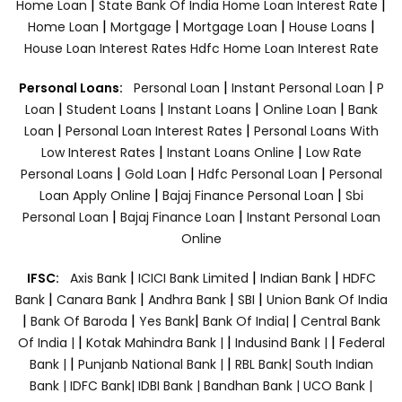
|
|
Home Loan
State Bank Of India Home Loan Interest Rate
|
|
|
|
Home Loan
Mortgage
Mortgage Loan
House Loans
House Loan Interest Rates
Hdfc Home Loan Interest Rate
|
|
Personal Loans:
Personal Loan
Instant Personal Loan
P
|
|
|
|
Loan
Student Loans
Instant Loans
Online Loan
Bank
|
|
Loan
Personal Loan Interest Rates
Personal Loans With
|
|
Low Interest Rates
Instant Loans Online
Low Rate
|
|
|
Personal Loans
Gold Loan
Hdfc Personal Loan
Personal
|
|
Loan Apply Online
Bajaj Finance Personal Loan
Sbi
|
|
Personal Loan
Bajaj Finance Loan
Instant Personal Loan
Online
|
|
|
IFSC:
Axis Bank
ICICI Bank Limited
Indian Bank
HDFC
|
|
|
|
Bank
Canara Bank
Andhra Bank
SBI
Union Bank Of India
|
|
|
|
Bank Of Baroda
Yes Bank
Bank Of India|
Central Bank
|
|
|
Of India |
Kotak Mahindra Bank |
Indusind Bank |
Federal
|
|
Bank |
Punjanb National Bank |
RBL Bank|
South Indian
Bank |
IDFC Bank|
IDBI Bank |
Bandhan Bank |
UCO Bank |