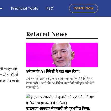
Install Now
Financial Tools
IFSC
Related News
 राष्ट्रपति
अमेज़न के AI निवेशों ने बड़ा लाभ दिया!
और ऑटो शेयरों
अमेज़न की आय बढ़ी, जेफ बेजोस की संपत्ति 25 बिलियन
ेशक भविष्य के
डॉलर बढ़ी। जानें कि AI निवेश तकनीकी परिदृश्य को कैसे
बदल रहे हैं।
व्हाट्सएप आउटेज ने हजारों को प्रभावित किया: