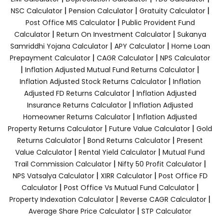
|
|
|
NSC Calculator
Pension Calculator
Gratuity Calculator
|
Post Office MIS Calculator
Public Provident Fund
|
|
Calculator
Return On Investment Calculator
Sukanya
|
|
Samriddhi Yojana Calculator
APY Calculator
Home Loan
|
|
Prepayment Calculator
CAGR Calculator
NPS Calculator
|
|
Inflation Adjusted Mutual Fund Returns Calculator
|
Inflation Adjusted Stock Returns Calculator
Inflation
|
Adjusted FD Returns Calculator
Inflation Adjusted
|
Insurance Returns Calculator
Inflation Adjusted
|
Homeowner Returns Calculator
Inflation Adjusted
|
|
Property Returns Calculator
Future Value Calculator
Gold
|
|
Returns Calculator
Bond Returns Calculator
Present
|
|
Value Calculator
Rental Yield Calculator
Mutual Fund
|
|
Trail Commission Calculator
Nifty 50 Profit Calculator
|
|
NPS Vatsalya Calculator
XIRR Calculator
Post Office FD
|
|
Calculator
Post Office Vs Mutual Fund Calculator
|
|
Property Indexation Calculator
Reverse CAGR Calculator
|
Average Share Price Calculator
STP Calculator