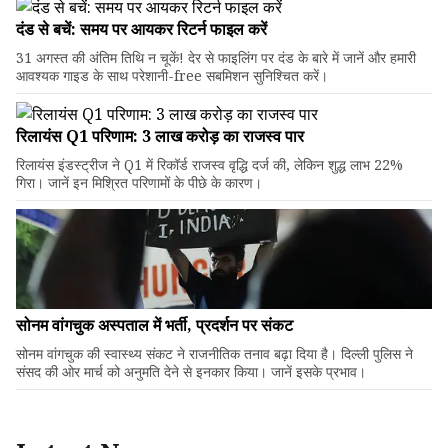
दंड से बचें: समय पर आयकर रिटर्न फाइल करें
31 अगस्त की अंतिम तिथि न चूकें! देर से फाइलिंग पर दंड के बारे में जानें और हमारी
आवश्यक गाइड के साथ परेशानी-free सबमिशन सुनिश्चित करें।
रिलायंस Q1 परिणाम: ₹3 लाख करोड़ का राजस्व पार
रिलायंस इंडस्ट्रीज ने Q1 में रिकॉर्ड राजस्व वृद्धि दर्ज की, लेकिन शुद्ध लाभ 22%
गिरा। जानें इन मिश्रित परिणामों के पीछे के कारण।
सोनम वांगचुक अस्पताल में भर्ती, प्रदर्शन पर संकट
सोनम वांगचुक की स्वास्थ्य संकट ने राजनीतिक तनाव बढ़ा दिया है। दिल्ली पुलिस ने
संसद की ओर मार्च को अनुमति देने से इनकार किया। जानें इसके प्रभाव।