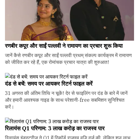
रणबीर कपूर और साईं पल्लवी ने रामायण का प्रचार शुरू किया
जानें कैसे रणबीर कपूर और साईं पल्लवी प्रथम् संकल्प कार्यक्रम में रामायण
को जीवित कर रहे हैं, एक रोमांचक प्रचार यात्रा की शुरुआत!
दंड से बचें: समय पर आयकर रिटर्न फाइल करें
31 अगस्त की अंतिम तिथि न चूकें! देर से फाइलिंग पर दंड के बारे में जानें
और हमारी आवश्यक गाइड के साथ परेशानी-free सबमिशन सुनिश्चित
करें।
रिलायंस Q1 परिणाम: ₹3 लाख करोड़ का राजस्व पार
रिलायंस इंडस्ट्रीज ने Q1 में रिकॉर्ड राजस्व वृद्धि दर्ज की, लेकिन शुद्ध लाभ