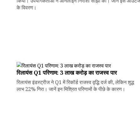
किया। उपयोगकर्ताओं ने ऑनलाइन निराशा साझा की। जानें इस आउटे
के विवरण।
रिलायंस Q1 परिणाम: ₹3 लाख करोड़ का राजस्व पार
रिलायंस इंडस्ट्रीज ने Q1 में रिकॉर्ड राजस्व वृद्धि दर्ज की, लेकिन शुद्ध
लाभ 22% गिरा। जानें इन मिश्रित परिणामों के पीछे के कारण।