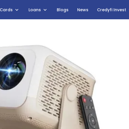
 Cards
Loans
Blogs
News
Credyfi Invest