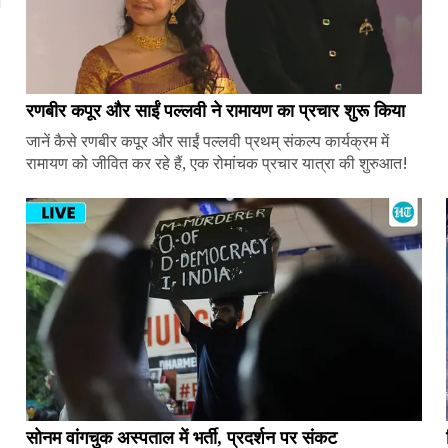
ज
रणबीर कपूर और साईं पल्लवी ने रामायण का प्रचार शुरू किया
जानें कैसे रणबीर कपूर और साईं पल्लवी प्रथम् संकल्प कार्यक्रम में
रामायण को जीवित कर रहे हैं, एक रोमांचक प्रचार यात्रा की शुरुआत!
सोनम वांगचुक अस्पताल में भर्ती, प्रदर्शन पर संकट