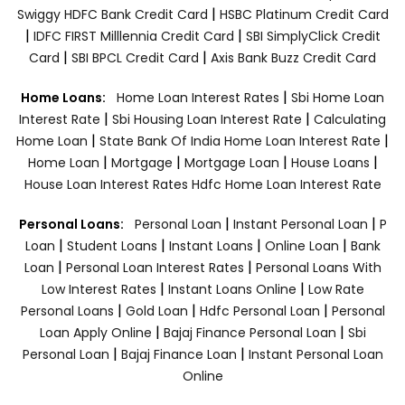
|
Swiggy HDFC Bank Credit Card
HSBC Platinum Credit Card
|
|
IDFC FIRST Milllennia Credit Card
SBI SimplyClick Credit
|
|
Card
SBI BPCL Credit Card
Axis Bank Buzz Credit Card
|
Home Loans:
Home Loan Interest Rates
Sbi Home Loan
|
|
Interest Rate
Sbi Housing Loan Interest Rate
Calculating
|
|
Home Loan
State Bank Of India Home Loan Interest Rate
|
|
|
|
Home Loan
Mortgage
Mortgage Loan
House Loans
House Loan Interest Rates
Hdfc Home Loan Interest Rate
|
|
Personal Loans:
Personal Loan
Instant Personal Loan
P
|
|
|
|
Loan
Student Loans
Instant Loans
Online Loan
Bank
|
|
Loan
Personal Loan Interest Rates
Personal Loans With
|
|
Low Interest Rates
Instant Loans Online
Low Rate
|
|
|
Personal Loans
Gold Loan
Hdfc Personal Loan
Personal
|
|
Loan Apply Online
Bajaj Finance Personal Loan
Sbi
|
|
Personal Loan
Bajaj Finance Loan
Instant Personal Loan
Online