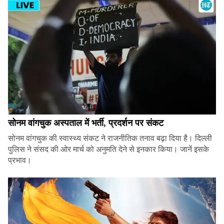
सोनम वांगचुक अस्पताल में भर्ती, प्रदर्शन पर संकट
सोनम वांगचुक की स्वास्थ्य संकट ने राजनीतिक तनाव बढ़ा दिया है। दिल्ली
पुलिस ने संसद की ओर मार्च को अनुमति देने से इनकार किया। जानें इसके
प्रभाव।