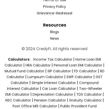
Privacy Policy
Grievance-Redressal
Resources
Blogs
News
© 2024 CredyFi. All rights reserved
|
Calculators:
Income Tax Calculator
Home Loan EMI
|
|
|
Calculator
HRA Calculator
Personal Loan EMI Calculator
|
|
|
Mutual Fund Calculator
SIP Calculator
FD Calculator
RD
|
|
|
Calculator
Lumpsum Calculator
SWP Calculator
GST
|
|
Calculator
Simple Interest Calculator
Compound
|
|
Interest Calculator
Car Loan Calculator
Two-Wheeler
|
|
|
EMI Calculator
Depreciation Calculator
TDS Calculator
|
|
|
NSC Calculator
Pension Calculator
Gratuity Calculator
|
Post Office MIS Calculator
Public Provident Fund