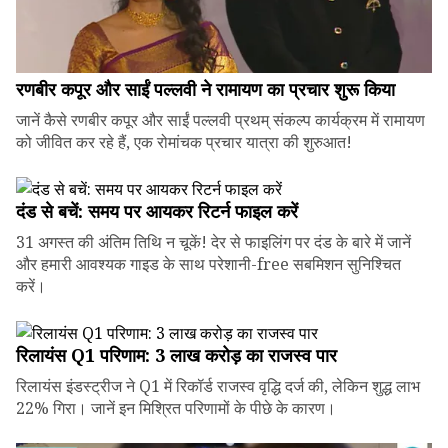
रणबीर कपूर और साईं पल्लवी ने रामायण का प्रचार शुरू किया
जानें कैसे रणबीर कपूर और साईं पल्लवी प्रथम् संकल्प कार्यक्रम में रामायण
को जीवित कर रहे हैं, एक रोमांचक प्रचार यात्रा की शुरुआत!
दंड से बचें: समय पर आयकर रिटर्न फाइल करें
31 अगस्त की अंतिम तिथि न चूकें! देर से फाइलिंग पर दंड के बारे में जानें
और हमारी आवश्यक गाइड के साथ परेशानी-free सबमिशन सुनिश्चित
करें।
रिलायंस Q1 परिणाम: ₹3 लाख करोड़ का राजस्व पार
रिलायंस इंडस्ट्रीज ने Q1 में रिकॉर्ड राजस्व वृद्धि दर्ज की, लेकिन शुद्ध लाभ
22% गिरा। जानें इन मिश्रित परिणामों के पीछे के कारण।