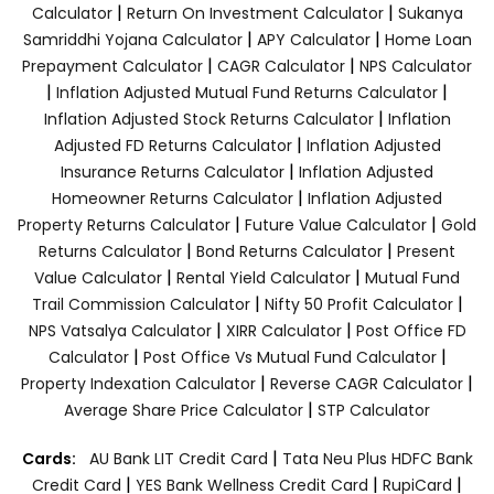
|
|
Calculator
Return On Investment Calculator
Sukanya
|
|
Samriddhi Yojana Calculator
APY Calculator
Home Loan
|
|
Prepayment Calculator
CAGR Calculator
NPS Calculator
|
|
Inflation Adjusted Mutual Fund Returns Calculator
|
Inflation Adjusted Stock Returns Calculator
Inflation
|
Adjusted FD Returns Calculator
Inflation Adjusted
|
Insurance Returns Calculator
Inflation Adjusted
|
Homeowner Returns Calculator
Inflation Adjusted
|
|
Property Returns Calculator
Future Value Calculator
Gold
|
|
Returns Calculator
Bond Returns Calculator
Present
|
|
Value Calculator
Rental Yield Calculator
Mutual Fund
|
|
Trail Commission Calculator
Nifty 50 Profit Calculator
|
|
NPS Vatsalya Calculator
XIRR Calculator
Post Office FD
|
|
Calculator
Post Office Vs Mutual Fund Calculator
|
|
Property Indexation Calculator
Reverse CAGR Calculator
|
Average Share Price Calculator
STP Calculator
|
Cards:
AU Bank LIT Credit Card
Tata Neu Plus HDFC Bank
|
|
|
Credit Card
YES Bank Wellness Credit Card
RupiCard