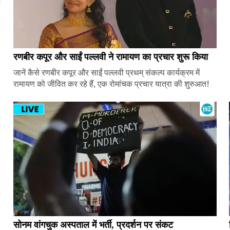
ज
रणबीर कपूर और साईं पल्लवी ने रामायण का प्रचार शुरू किया
जानें कैसे रणबीर कपूर और साईं पल्लवी प्रथम् संकल्प कार्यक्रम में
रामायण को जीवित कर रहे हैं, एक रोमांचक प्रचार यात्रा की शुरुआत!
सोनम वांगचुक अस्पताल में भर्ती, प्रदर्शन पर संकट