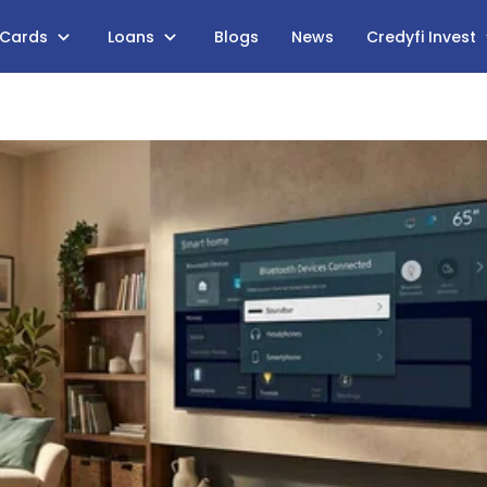
 Cards
Loans
Blogs
News
Credyfi Invest