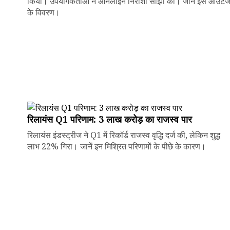
किया। उपयोगकर्ताओं ने ऑनलाइन निराशा साझा की। जानें इस आउटे
के विवरण।
रिलायंस Q1 परिणाम: ₹3 लाख करोड़ का राजस्व पार
रिलायंस इंडस्ट्रीज ने Q1 में रिकॉर्ड राजस्व वृद्धि दर्ज की, लेकिन शुद्ध
लाभ 22% गिरा। जानें इन मिश्रित परिणामों के पीछे के कारण।