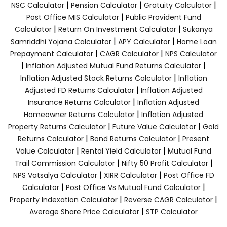
|
|
|
NSC Calculator
Pension Calculator
Gratuity Calculator
|
Post Office MIS Calculator
Public Provident Fund
|
|
Calculator
Return On Investment Calculator
Sukanya
|
|
Samriddhi Yojana Calculator
APY Calculator
Home Loan
|
|
Prepayment Calculator
CAGR Calculator
NPS Calculator
|
|
Inflation Adjusted Mutual Fund Returns Calculator
|
Inflation Adjusted Stock Returns Calculator
Inflation
|
Adjusted FD Returns Calculator
Inflation Adjusted
|
Insurance Returns Calculator
Inflation Adjusted
|
Homeowner Returns Calculator
Inflation Adjusted
|
|
Property Returns Calculator
Future Value Calculator
Gold
|
|
Returns Calculator
Bond Returns Calculator
Present
|
|
Value Calculator
Rental Yield Calculator
Mutual Fund
|
|
Trail Commission Calculator
Nifty 50 Profit Calculator
|
|
NPS Vatsalya Calculator
XIRR Calculator
Post Office FD
|
|
Calculator
Post Office Vs Mutual Fund Calculator
|
|
Property Indexation Calculator
Reverse CAGR Calculator
|
Average Share Price Calculator
STP Calculator