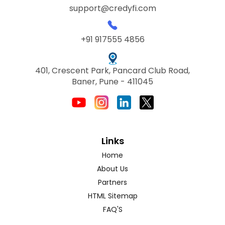
support@credyfi.com
+91 917555 4856
401, Crescent Park, Pancard Club Road,
Baner, Pune - 411045
Links
Home
About Us
Partners
HTML Sitemap
FAQ'S