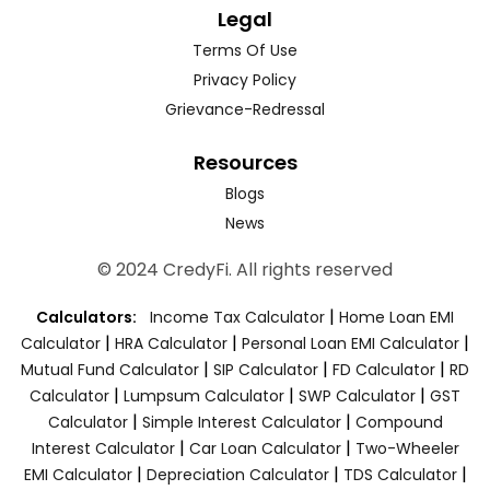
Legal
Terms Of Use
Privacy Policy
Grievance-Redressal
Resources
Blogs
News
© 2024 CredyFi. All rights reserved
|
Calculators:
Income Tax Calculator
Home Loan EMI
|
|
|
Calculator
HRA Calculator
Personal Loan EMI Calculator
|
|
|
Mutual Fund Calculator
SIP Calculator
FD Calculator
RD
|
|
|
Calculator
Lumpsum Calculator
SWP Calculator
GST
|
|
Calculator
Simple Interest Calculator
Compound
|
|
Interest Calculator
Car Loan Calculator
Two-Wheeler
|
|
|
EMI Calculator
Depreciation Calculator
TDS Calculator