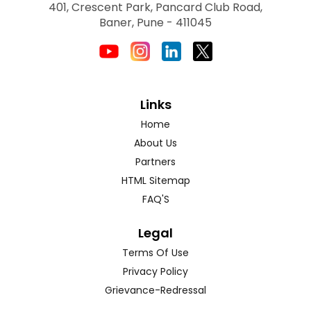
401, Crescent Park, Pancard Club Road,
Baner, Pune - 411045
Links
Home
About Us
Partners
HTML Sitemap
FAQ'S
Legal
Terms Of Use
Privacy Policy
Grievance-Redressal