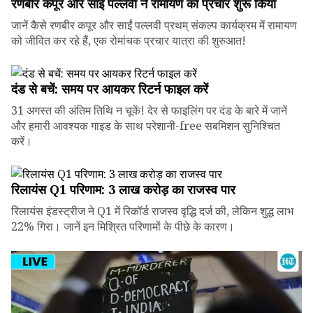
रणबीर कपूर और साईं पल्लवी ने रामायण का प्रचार शुरू किया
जानें कैसे रणबीर कपूर और साईं पल्लवी प्रथम् संकल्प कार्यक्रम में रामायण
को जीवित कर रहे हैं, एक रोमांचक प्रचार यात्रा की शुरुआत!
दंड से बचें: समय पर आयकर रिटर्न फाइल करें
31 अगस्त की अंतिम तिथि न चूकें! देर से फाइलिंग पर दंड के बारे में जानें
और हमारी आवश्यक गाइड के साथ परेशानी-free सबमिशन सुनिश्चित
करें।
रिलायंस Q1 परिणाम: ₹3 लाख करोड़ का राजस्व पार
रिलायंस इंडस्ट्रीज ने Q1 में रिकॉर्ड राजस्व वृद्धि दर्ज की, लेकिन शुद्ध लाभ
22% गिरा। जानें इन मिश्रित परिणामों के पीछे के कारण।