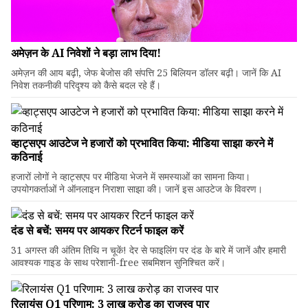
अमेज़न के AI निवेशों ने बड़ा लाभ दिया!
अमेज़न की आय बढ़ी, जेफ बेजोस की संपत्ति 25 बिलियन डॉलर बढ़ी। जानें कि AI
निवेश तकनीकी परिदृश्य को कैसे बदल रहे हैं।
व्हाट्सएप आउटेज ने हजारों को प्रभावित किया: मीडिया साझा करने में
कठिनाई
हजारों लोगों ने व्हाट्सएप पर मीडिया भेजने में समस्याओं का सामना किया।
उपयोगकर्ताओं ने ऑनलाइन निराशा साझा की। जानें इस आउटेज के विवरण।
दंड से बचें: समय पर आयकर रिटर्न फाइल करें
31 अगस्त की अंतिम तिथि न चूकें! देर से फाइलिंग पर दंड के बारे में जानें और हमारी
आवश्यक गाइड के साथ परेशानी-free सबमिशन सुनिश्चित करें।
रिलायंस Q1 परिणाम: ₹3 लाख करोड़ का राजस्व पार