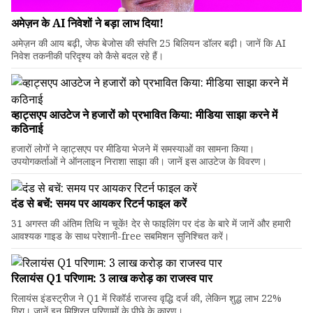
अमेज़न के AI निवेशों ने बड़ा लाभ दिया!
अमेज़न की आय बढ़ी, जेफ बेजोस की संपत्ति 25 बिलियन डॉलर बढ़ी। जानें कि AI
निवेश तकनीकी परिदृश्य को कैसे बदल रहे हैं।
व्हाट्सएप आउटेज ने हजारों को प्रभावित किया: मीडिया साझा करने में
कठिनाई
हजारों लोगों ने व्हाट्सएप पर मीडिया भेजने में समस्याओं का सामना किया।
उपयोगकर्ताओं ने ऑनलाइन निराशा साझा की। जानें इस आउटेज के विवरण।
दंड से बचें: समय पर आयकर रिटर्न फाइल करें
31 अगस्त की अंतिम तिथि न चूकें! देर से फाइलिंग पर दंड के बारे में जानें और हमारी
आवश्यक गाइड के साथ परेशानी-free सबमिशन सुनिश्चित करें।
रिलायंस Q1 परिणाम: ₹3 लाख करोड़ का राजस्व पार
रिलायंस इंडस्ट्रीज ने Q1 में रिकॉर्ड राजस्व वृद्धि दर्ज की, लेकिन शुद्ध लाभ 22%
गिरा। जानें इन मिश्रित परिणामों के पीछे के कारण।