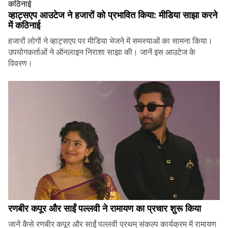
व्हाट्सएप आउटेज ने हजारों को प्रभावित किया: मीडिया साझा करने
में कठिनाई
हजारों लोगों ने व्हाट्सएप पर मीडिया भेजने में समस्याओं का सामना किया।
उपयोगकर्ताओं ने ऑनलाइन निराशा साझा की। जानें इस आउटेज के
विवरण।
रणबीर कपूर और साईं पल्लवी ने रामायण का प्रचार शुरू किया
जानें कैसे रणबीर कपूर और साईं पल्लवी प्रथम् संकल्प कार्यक्रम में रामायण