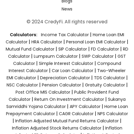
Blogs
News
© 2024 CredyFi. All rights reserved
|
Calculators:
Income Tax Calculator
Home Loan EMI
|
|
|
Calculator
HRA Calculator
Personal Loan EMI Calculator
|
|
|
Mutual Fund Calculator
SIP Calculator
FD Calculator
RD
|
|
|
Calculator
Lumpsum Calculator
SWP Calculator
GST
|
|
Calculator
Simple Interest Calculator
Compound
|
|
Interest Calculator
Car Loan Calculator
Two-Wheeler
|
|
|
EMI Calculator
Depreciation Calculator
TDS Calculator
|
|
|
NSC Calculator
Pension Calculator
Gratuity Calculator
|
Post Office MIS Calculator
Public Provident Fund
|
|
Calculator
Return On Investment Calculator
Sukanya
|
|
Samriddhi Yojana Calculator
APY Calculator
Home Loan
|
|
Prepayment Calculator
CAGR Calculator
NPS Calculator
|
|
Inflation Adjusted Mutual Fund Returns Calculator
|
Inflation Adjusted Stock Returns Calculator
Inflation