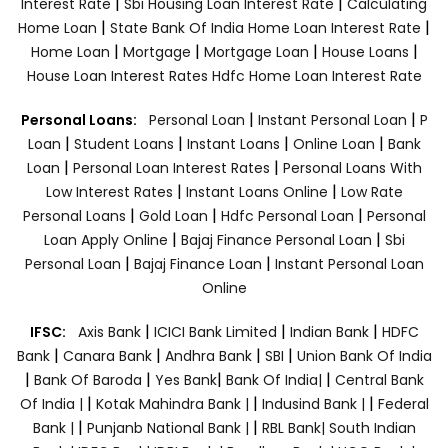
|
|
Interest Rate
Sbi Housing Loan Interest Rate
Calculating
|
|
Home Loan
State Bank Of India Home Loan Interest Rate
|
|
|
|
Home Loan
Mortgage
Mortgage Loan
House Loans
House Loan Interest Rates
Hdfc Home Loan Interest Rate
|
|
Personal Loans:
Personal Loan
Instant Personal Loan
P
|
|
|
|
Loan
Student Loans
Instant Loans
Online Loan
Bank
|
|
Loan
Personal Loan Interest Rates
Personal Loans With
|
|
Low Interest Rates
Instant Loans Online
Low Rate
|
|
|
Personal Loans
Gold Loan
Hdfc Personal Loan
Personal
|
|
Loan Apply Online
Bajaj Finance Personal Loan
Sbi
|
|
Personal Loan
Bajaj Finance Loan
Instant Personal Loan
Online
|
|
|
IFSC:
Axis Bank
ICICI Bank Limited
Indian Bank
HDFC
|
|
|
|
Bank
Canara Bank
Andhra Bank
SBI
Union Bank Of India
|
|
|
|
Bank Of Baroda
Yes Bank
Bank Of India|
Central Bank
|
|
|
Of India |
Kotak Mahindra Bank |
Indusind Bank |
Federal
|
|
Bank |
Punjanb National Bank |
RBL Bank|
South Indian