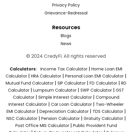
Privacy Policy
Grievance-Redressal
Resources
Blogs
News
© 2024 CredyFi. All rights reserved
|
Calculators:
Income Tax Calculator
Home Loan EMI
|
|
|
Calculator
HRA Calculator
Personal Loan EMI Calculator
|
|
|
Mutual Fund Calculator
SIP Calculator
FD Calculator
RD
|
|
|
Calculator
Lumpsum Calculator
SWP Calculator
GST
|
|
Calculator
Simple Interest Calculator
Compound
|
|
Interest Calculator
Car Loan Calculator
Two-Wheeler
|
|
|
EMI Calculator
Depreciation Calculator
TDS Calculator
|
|
|
NSC Calculator
Pension Calculator
Gratuity Calculator
|
Post Office MIS Calculator
Public Provident Fund