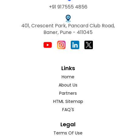
+91 917555 4856
401, Crescent Park, Pancard Club Road,
Baner, Pune - 411045
Links
Home
About Us
Partners
HTML Sitemap
FAQ'S
Legal
Terms Of Use