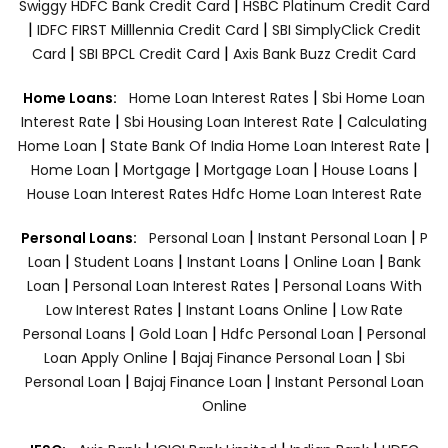
|
Swiggy HDFC Bank Credit Card
HSBC Platinum Credit Card
|
|
IDFC FIRST Milllennia Credit Card
SBI SimplyClick Credit
|
|
Card
SBI BPCL Credit Card
Axis Bank Buzz Credit Card
|
Home Loans:
Home Loan Interest Rates
Sbi Home Loan
|
|
Interest Rate
Sbi Housing Loan Interest Rate
Calculating
|
|
Home Loan
State Bank Of India Home Loan Interest Rate
|
|
|
|
Home Loan
Mortgage
Mortgage Loan
House Loans
House Loan Interest Rates
Hdfc Home Loan Interest Rate
|
|
Personal Loans:
Personal Loan
Instant Personal Loan
P
|
|
|
|
Loan
Student Loans
Instant Loans
Online Loan
Bank
|
|
Loan
Personal Loan Interest Rates
Personal Loans With
|
|
Low Interest Rates
Instant Loans Online
Low Rate
|
|
|
Personal Loans
Gold Loan
Hdfc Personal Loan
Personal
|
|
Loan Apply Online
Bajaj Finance Personal Loan
Sbi
|
|
Personal Loan
Bajaj Finance Loan
Instant Personal Loan
Online