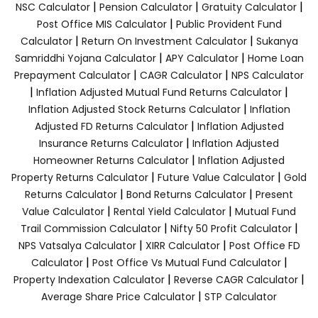
|
|
|
NSC Calculator
Pension Calculator
Gratuity Calculator
|
Post Office MIS Calculator
Public Provident Fund
|
|
Calculator
Return On Investment Calculator
Sukanya
|
|
Samriddhi Yojana Calculator
APY Calculator
Home Loan
|
|
Prepayment Calculator
CAGR Calculator
NPS Calculator
|
|
Inflation Adjusted Mutual Fund Returns Calculator
|
Inflation Adjusted Stock Returns Calculator
Inflation
|
Adjusted FD Returns Calculator
Inflation Adjusted
|
Insurance Returns Calculator
Inflation Adjusted
|
Homeowner Returns Calculator
Inflation Adjusted
|
|
Property Returns Calculator
Future Value Calculator
Gold
|
|
Returns Calculator
Bond Returns Calculator
Present
|
|
Value Calculator
Rental Yield Calculator
Mutual Fund
|
|
Trail Commission Calculator
Nifty 50 Profit Calculator
|
|
NPS Vatsalya Calculator
XIRR Calculator
Post Office FD
|
|
Calculator
Post Office Vs Mutual Fund Calculator
|
|
Property Indexation Calculator
Reverse CAGR Calculator
|
Average Share Price Calculator
STP Calculator