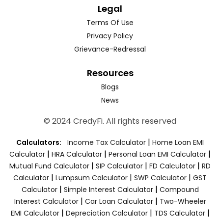
Legal
Terms Of Use
Privacy Policy
Grievance-Redressal
Resources
Blogs
News
© 2024 CredyFi. All rights reserved
|
Calculators:
Income Tax Calculator
Home Loan EMI
|
|
|
Calculator
HRA Calculator
Personal Loan EMI Calculator
|
|
|
Mutual Fund Calculator
SIP Calculator
FD Calculator
RD
|
|
|
Calculator
Lumpsum Calculator
SWP Calculator
GST
|
|
Calculator
Simple Interest Calculator
Compound
|
|
Interest Calculator
Car Loan Calculator
Two-Wheeler
|
|
|
EMI Calculator
Depreciation Calculator
TDS Calculator