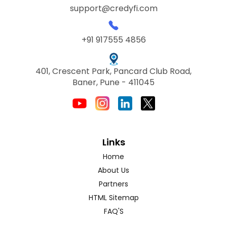
support@credyfi.com
+91 917555 4856
401, Crescent Park, Pancard Club Road,
Baner, Pune - 411045
Links
Home
About Us
Partners
HTML Sitemap
FAQ'S