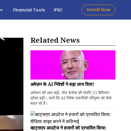
Install Now
Financial Tools
IFSC
Related News
अमेज़न के AI निवेशों ने बड़ा लाभ दिया!
अमेज़न की आय बढ़ी, जेफ बेजोस की संपत्ति 25 बिलियन
डॉलर बढ़ी। जानें कि AI निवेश तकनीकी परिदृश्य को कैसे
बदल रहे हैं।
व्हाट्सएप आउटेज ने हजारों को प्रभावित किया: