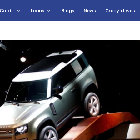
 Cards
Loans
Blogs
News
Credyfi Invest