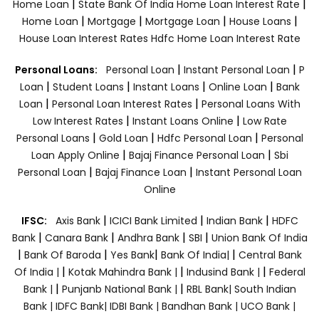
|
|
Home Loan
State Bank Of India Home Loan Interest Rate
|
|
|
|
Home Loan
Mortgage
Mortgage Loan
House Loans
House Loan Interest Rates
Hdfc Home Loan Interest Rate
|
|
Personal Loans:
Personal Loan
Instant Personal Loan
P
|
|
|
|
Loan
Student Loans
Instant Loans
Online Loan
Bank
|
|
Loan
Personal Loan Interest Rates
Personal Loans With
|
|
Low Interest Rates
Instant Loans Online
Low Rate
|
|
|
Personal Loans
Gold Loan
Hdfc Personal Loan
Personal
|
|
Loan Apply Online
Bajaj Finance Personal Loan
Sbi
|
|
Personal Loan
Bajaj Finance Loan
Instant Personal Loan
Online
|
|
|
IFSC:
Axis Bank
ICICI Bank Limited
Indian Bank
HDFC
|
|
|
|
Bank
Canara Bank
Andhra Bank
SBI
Union Bank Of India
|
|
|
|
Bank Of Baroda
Yes Bank
Bank Of India|
Central Bank
|
|
|
Of India |
Kotak Mahindra Bank |
Indusind Bank |
Federal
|
|
Bank |
Punjanb National Bank |
RBL Bank|
South Indian
Bank |
IDFC Bank|
IDBI Bank |
Bandhan Bank |
UCO Bank |