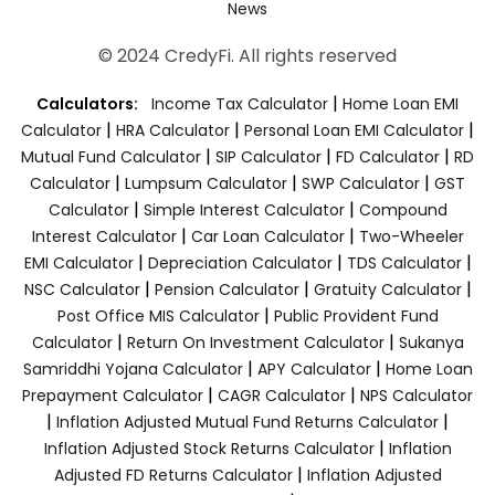
News
© 2024 CredyFi. All rights reserved
|
Calculators:
Income Tax Calculator
Home Loan EMI
|
|
|
Calculator
HRA Calculator
Personal Loan EMI Calculator
|
|
|
Mutual Fund Calculator
SIP Calculator
FD Calculator
RD
|
|
|
Calculator
Lumpsum Calculator
SWP Calculator
GST
|
|
Calculator
Simple Interest Calculator
Compound
|
|
Interest Calculator
Car Loan Calculator
Two-Wheeler
|
|
|
EMI Calculator
Depreciation Calculator
TDS Calculator
|
|
|
NSC Calculator
Pension Calculator
Gratuity Calculator
|
Post Office MIS Calculator
Public Provident Fund
|
|
Calculator
Return On Investment Calculator
Sukanya
|
|
Samriddhi Yojana Calculator
APY Calculator
Home Loan
|
|
Prepayment Calculator
CAGR Calculator
NPS Calculator
|
|
Inflation Adjusted Mutual Fund Returns Calculator
|
Inflation Adjusted Stock Returns Calculator
Inflation
|
Adjusted FD Returns Calculator
Inflation Adjusted