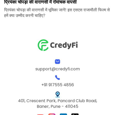
प्रियंका चोपड़ा की वाराणसी में रोमांचक वापसी
प्रियंका चोपड़ा की वाराणसी में भूमिका जानें! इस एसएस राजामौली फिल्म से
हमें क्या उम्मीद करनी चाहिए?
support@credyfi.com
+91 917555 4856
401, Crescent Park, Pancard Club Road,
Baner, Pune - 411045