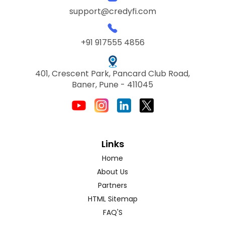
support@credyfi.com
+91 917555 4856
401, Crescent Park, Pancard Club Road,
Baner, Pune - 411045
Links
Home
About Us
Partners
HTML Sitemap
FAQ'S