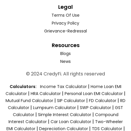
Legal
Terms Of Use
Privacy Policy
Grievance-Redressal
Resources
Blogs
News
© 2024 CredyFi. All rights reserved
|
Calculators:
Income Tax Calculator
Home Loan EMI
|
|
|
Calculator
HRA Calculator
Personal Loan EMI Calculator
|
|
|
Mutual Fund Calculator
SIP Calculator
FD Calculator
RD
|
|
|
Calculator
Lumpsum Calculator
SWP Calculator
GST
|
|
Calculator
Simple Interest Calculator
Compound
|
|
Interest Calculator
Car Loan Calculator
Two-Wheeler
|
|
|
EMI Calculator
Depreciation Calculator
TDS Calculator