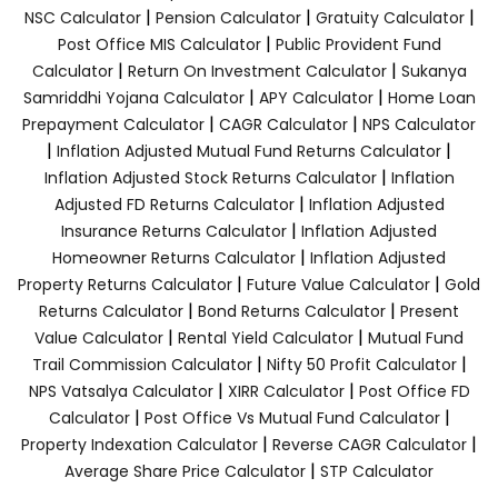
|
|
|
NSC Calculator
Pension Calculator
Gratuity Calculator
|
Post Office MIS Calculator
Public Provident Fund
|
|
Calculator
Return On Investment Calculator
Sukanya
|
|
Samriddhi Yojana Calculator
APY Calculator
Home Loan
|
|
Prepayment Calculator
CAGR Calculator
NPS Calculator
|
|
Inflation Adjusted Mutual Fund Returns Calculator
|
Inflation Adjusted Stock Returns Calculator
Inflation
|
Adjusted FD Returns Calculator
Inflation Adjusted
|
Insurance Returns Calculator
Inflation Adjusted
|
Homeowner Returns Calculator
Inflation Adjusted
|
|
Property Returns Calculator
Future Value Calculator
Gold
|
|
Returns Calculator
Bond Returns Calculator
Present
|
|
Value Calculator
Rental Yield Calculator
Mutual Fund
|
|
Trail Commission Calculator
Nifty 50 Profit Calculator
|
|
NPS Vatsalya Calculator
XIRR Calculator
Post Office FD
|
|
Calculator
Post Office Vs Mutual Fund Calculator
|
|
Property Indexation Calculator
Reverse CAGR Calculator
|
Average Share Price Calculator
STP Calculator