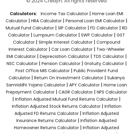
© 2024 CredyFi. All rights reserved
|
Calculators:
Income Tax Calculator
Home Loan EMI
|
|
|
Calculator
HRA Calculator
Personal Loan EMI Calculator
|
|
|
Mutual Fund Calculator
SIP Calculator
FD Calculator
RD
|
|
|
Calculator
Lumpsum Calculator
SWP Calculator
GST
|
|
Calculator
Simple Interest Calculator
Compound
|
|
Interest Calculator
Car Loan Calculator
Two-Wheeler
|
|
|
EMI Calculator
Depreciation Calculator
TDS Calculator
|
|
|
NSC Calculator
Pension Calculator
Gratuity Calculator
|
Post Office MIS Calculator
Public Provident Fund
|
|
Calculator
Return On Investment Calculator
Sukanya
|
|
Samriddhi Yojana Calculator
APY Calculator
Home Loan
|
|
Prepayment Calculator
CAGR Calculator
NPS Calculator
|
|
Inflation Adjusted Mutual Fund Returns Calculator
|
Inflation Adjusted Stock Returns Calculator
Inflation
|
Adjusted FD Returns Calculator
Inflation Adjusted
|
Insurance Returns Calculator
Inflation Adjusted
|
Homeowner Returns Calculator
Inflation Adjusted