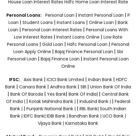
House Loan Interest Rates
Hdfc Home Loan Interest Rate
|
|
Personal Loans:
Personal Loan
Instant Personal Loan
P
|
|
|
|
Loan
Student Loans
Instant Loans
Online Loan
Bank
|
|
Loan
Personal Loan Interest Rates
Personal Loans With
|
|
Low Interest Rates
Instant Loans Online
Low Rate
|
|
|
Personal Loans
Gold Loan
Hdfc Personal Loan
Personal
|
|
Loan Apply Online
Bajaj Finance Personal Loan
Sbi
|
|
Personal Loan
Bajaj Finance Loan
Instant Personal Loan
Online
|
|
|
IFSC:
Axis Bank
ICICI Bank Limited
Indian Bank
HDFC
|
|
|
|
Bank
Canara Bank
Andhra Bank
SBI
Union Bank Of India
|
|
|
|
Bank Of Baroda
Yes Bank
Bank Of India|
Central Bank
|
|
|
Of India |
Kotak Mahindra Bank |
Indusind Bank |
Federal
|
|
Bank |
Punjanb National Bank |
RBL Bank|
South Indian
Bank |
IDFC Bank|
IDBI Bank |
Bandhan Bank |
UCO Bank |
Vijaya Bank |
Karnataka Bank