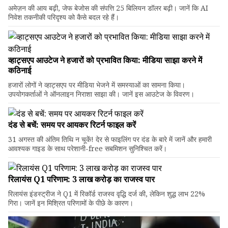
अमेज़न की आय बढ़ी, जेफ बेजोस की संपत्ति 25 बिलियन डॉलर बढ़ी। जानें कि AI
निवेश तकनीकी परिदृश्य को कैसे बदल रहे हैं।
व्हाट्सएप आउटेज ने हजारों को प्रभावित किया: मीडिया साझा करने में
कठिनाई
हजारों लोगों ने व्हाट्सएप पर मीडिया भेजने में समस्याओं का सामना किया।
उपयोगकर्ताओं ने ऑनलाइन निराशा साझा की। जानें इस आउटेज के विवरण।
दंड से बचें: समय पर आयकर रिटर्न फाइल करें
31 अगस्त की अंतिम तिथि न चूकें! देर से फाइलिंग पर दंड के बारे में जानें और हमारी
आवश्यक गाइड के साथ परेशानी-free सबमिशन सुनिश्चित करें।
रिलायंस Q1 परिणाम: ₹3 लाख करोड़ का राजस्व पार
रिलायंस इंडस्ट्रीज ने Q1 में रिकॉर्ड राजस्व वृद्धि दर्ज की, लेकिन शुद्ध लाभ 22%
गिरा। जानें इन मिश्रित परिणामों के पीछे के कारण।