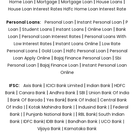
|
|
|
|
Home Loan
Mortgage
Mortgage Loan
House Loans
House Loan Interest Rates
Hdfc Home Loan Interest Rate
|
|
Personal Loans:
Personal Loan
Instant Personal Loan
P
|
|
|
|
Loan
Student Loans
Instant Loans
Online Loan
Bank
|
|
Loan
Personal Loan Interest Rates
Personal Loans With
|
|
Low Interest Rates
Instant Loans Online
Low Rate
|
|
|
Personal Loans
Gold Loan
Hdfc Personal Loan
Personal
|
|
Loan Apply Online
Bajaj Finance Personal Loan
Sbi
|
|
Personal Loan
Bajaj Finance Loan
Instant Personal Loan
Online
|
|
|
IFSC:
Axis Bank
ICICI Bank Limited
Indian Bank
HDFC
|
|
|
|
Bank
Canara Bank
Andhra Bank
SBI
Union Bank Of India
|
|
|
|
Bank Of Baroda
Yes Bank
Bank Of India|
Central Bank
|
|
|
Of India |
Kotak Mahindra Bank |
Indusind Bank |
Federal
|
|
Bank |
Punjanb National Bank |
RBL Bank|
South Indian
Bank |
IDFC Bank|
IDBI Bank |
Bandhan Bank |
UCO Bank |
Vijaya Bank |
Karnataka Bank