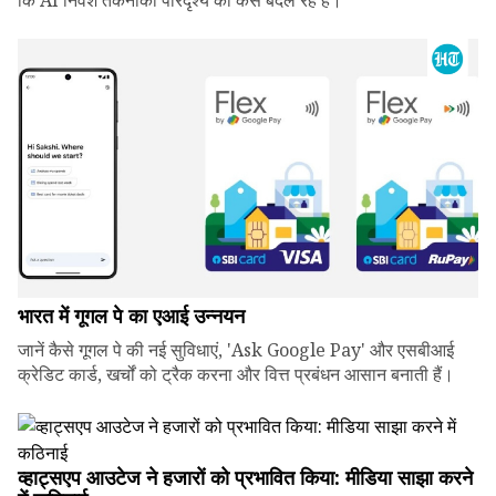
कि AI निवेश तकनीकी परिदृश्य को कैसे बदल रहे हैं।
भारत में गूगल पे का एआई उन्नयन
जानें कैसे गूगल पे की नई सुविधाएं, 'Ask Google Pay' और एसबीआई
क्रेडिट कार्ड, खर्चों को ट्रैक करना और वित्त प्रबंधन आसान बनाती हैं।
व्हाट्सएप आउटेज ने हजारों को प्रभावित किया: मीडिया साझा करने