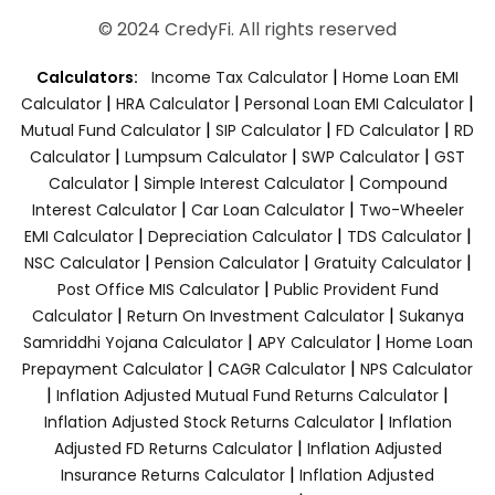
© 2024 CredyFi. All rights reserved
|
Calculators:
Income Tax Calculator
Home Loan EMI
|
|
|
Calculator
HRA Calculator
Personal Loan EMI Calculator
|
|
|
Mutual Fund Calculator
SIP Calculator
FD Calculator
RD
|
|
|
Calculator
Lumpsum Calculator
SWP Calculator
GST
|
|
Calculator
Simple Interest Calculator
Compound
|
|
Interest Calculator
Car Loan Calculator
Two-Wheeler
|
|
|
EMI Calculator
Depreciation Calculator
TDS Calculator
|
|
|
NSC Calculator
Pension Calculator
Gratuity Calculator
|
Post Office MIS Calculator
Public Provident Fund
|
|
Calculator
Return On Investment Calculator
Sukanya
|
|
Samriddhi Yojana Calculator
APY Calculator
Home Loan
|
|
Prepayment Calculator
CAGR Calculator
NPS Calculator
|
|
Inflation Adjusted Mutual Fund Returns Calculator
|
Inflation Adjusted Stock Returns Calculator
Inflation
|
Adjusted FD Returns Calculator
Inflation Adjusted
|
Insurance Returns Calculator
Inflation Adjusted